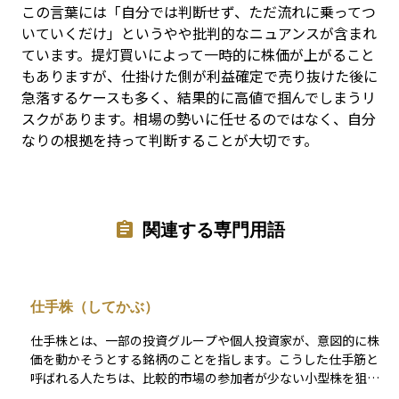
この言葉には「自分では判断せず、ただ流れに乗ってつ
いていくだけ」というやや批判的なニュアンスが含まれ
ています。提灯買いによって一時的に株価が上がること
もありますが、仕掛けた側が利益確定で売り抜けた後に
急落するケースも多く、結果的に高値で掴んでしまうリ
スクがあります。相場の勢いに任せるのではなく、自分
なりの根拠を持って判断することが大切です。
関連する専門用語
仕手株（してかぶ）
仕手株とは、一部の投資グループや個人投資家が、意図的に株
価を動かそうとする銘柄のことを指します。こうした仕手筋と
呼ばれる人たちは、比較的市場の参加者が少ない小型株を狙
い、大量に株を買い集めることで値上がりを演出します。 その