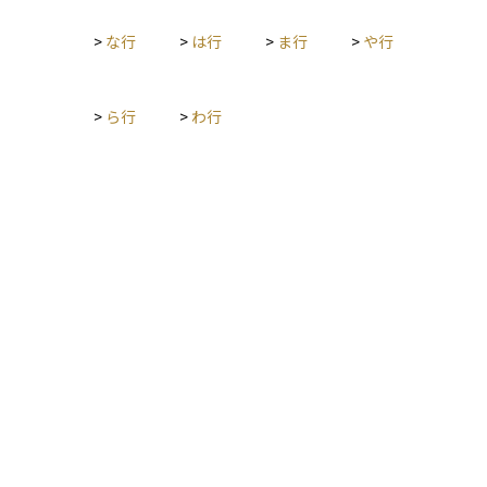
>
な行
>
は行
>
ま行
>
や行
>
ら行
>
わ行