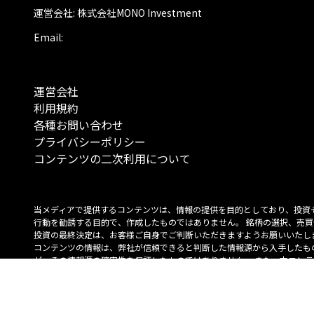
運営会社: 株式会社MONO Investment
Email:
運営会社
利用規約
各種お問い合わせ
プライバシーポリシー
コンテンツの二次利用について
当メディアで提供するコンテンツは、情報の提供を目的としており、投資
行動を勧誘する目的で、作成したものではありません。 銘柄の選択、売買
投資の最終決定は、お客様ご自身でご判断いただきますようお願いいたしま
コンテンツの情報は、弊社が信頼できると判断した情報源から入手したも
が、その情報源の確実性を保証したものではありません。 また、本コンテ
載内容は、予告なしに変更することがあります。