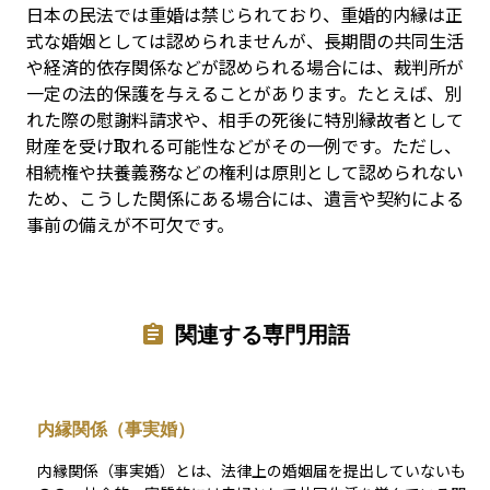
日本の民法では重婚は禁じられており、重婚的内縁は正
式な婚姻としては認められませんが、長期間の共同生活
や経済的依存関係などが認められる場合には、裁判所が
一定の法的保護を与えることがあります。たとえば、別
れた際の慰謝料請求や、相手の死後に特別縁故者として
財産を受け取れる可能性などがその一例です。ただし、
相続権や扶養義務などの権利は原則として認められない
ため、こうした関係にある場合には、遺言や契約による
事前の備えが不可欠です。
関連する専門用語
内縁関係（事実婚）
内縁関係（事実婚）とは、法律上の婚姻届を提出していないも