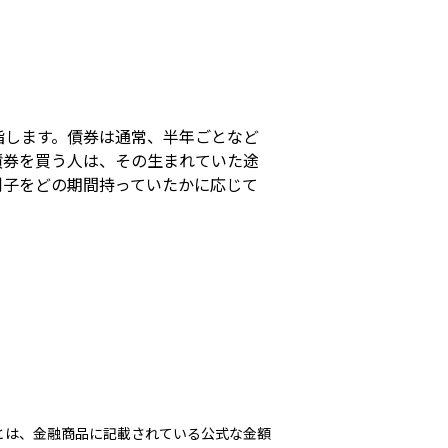
s
指します。債券は通常、半年ごとなど
債券を買う人は、その生まれていた途
利子をどの期間持っていたかに応じて
。
とは、金融商品に記載されている公式な金額