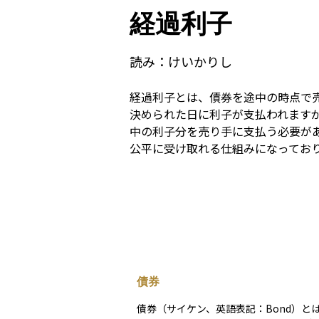
経過利子
読み：
けいかりし
経過利子とは、債券を途中の時点で
決められた日に利子が支払われます
中の利子分を売り手に支払う必要が
公平に受け取れる仕組みになってお
債券
債券（サイケン、英語表記：Bond）と