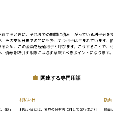
Term
売買するときに、それまでの期間に積み上がっている利子分を
が、その支払日までの間にも少しずつ利子は生まれています。
あるため、この金額を経過利子と呼びます。こうすることで、
り、債券を取引する際には必ず意識すべきポイントになります
関連する専門用語
利払い日
額面
は、発行
利払い日とは、債券の保有者に対して発行体が利
額面