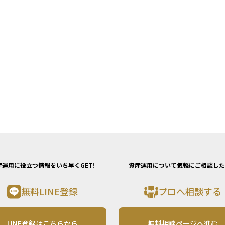
産運用に役立つ情報をいち早くGET!
資産運用について気軽にご相談した
無料LINE登録
プロへ相談する
LINE登録はこちらから
無料相談ページへ進む