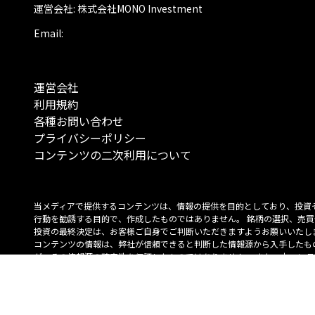
運営会社: 株式会社MONO Investment
Email:
運営会社
利用規約
各種お問い合わせ
プライバシーポリシー
コンテンツの二次利用について
当メディアで提供するコンテンツは、情報の提供を目的としており、投資
行動を勧誘する目的で、作成したものではありません。 銘柄の選択、売買
投資の最終決定は、お客様ご自身でご判断いただきますようお願いいたしま
コンテンツの情報は、弊社が信頼できると判断した情報源から入手したも
が、その情報源の確実性を保証したものではありません。 また、本コンテ
載内容は、予告なしに変更することがあります。