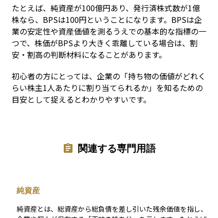
たとえば、純資産が100億円あり、発行済株式数が1億
株なら、BPSは100円ということになります。BPSは企
業の安定性や資産価値を測るうえでの基本的な指標の一
つで、株価がBPSより大きく乖離している場合は、割
安・割高の判断材料になることがあります。
初心者の方にとっては、企業の「持ち物の価値がどれく
らい株主1人あたりに割り当てられるか」を知るための
目安として捉えるとわかりやすいです。
関連する専門用語
純資産
純資産とは、総資産から総負債を差し引いた残余価値を指し、