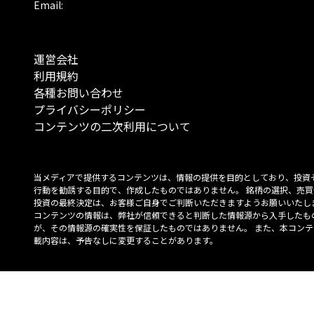
Email:
運営会社
利用規約
各種お問い合わせ
プライバシーポリシー
コンテンツの二次利用について
当メディアで提供するコンテンツは、情報の提供を目的としており、投資
行動を勧誘する目的で、作成したものではありません。 銘柄の選択、売買
投資の最終決定は、お客様ご自身でご判断いただきますようお願いいたしま
コンテンツの情報は、弊社が信頼できると判断した情報源から入手したも
が、その情報源の確実性を保証したものではありません。 また、本コンテ
載内容は、予告なしに変更することがあります。
「投資のコンシェルジュ」はMONO Investmentの登録商標です（登録商標
6527070号）。