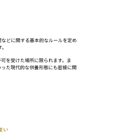
s
理などに関する基本的なルールを定め
す。
許可を受けた場所に限られます。ま
いった現代的な供養形態にも密接に関
まい