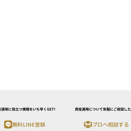
産運用に役立つ情報をいち早くGET!
資産運用について気軽にご相談した
無料LINE登録
プロへ相談する