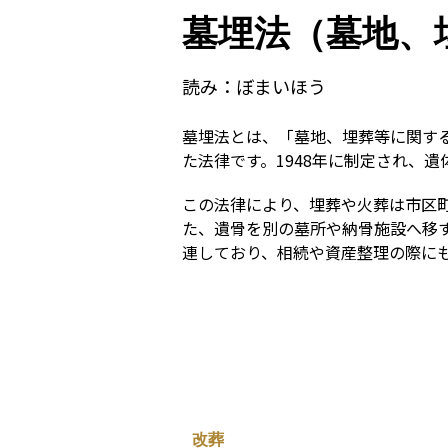
墓埋法（墓地、
読み：
ぼまいほう
墓埋法とは、「墓地、埋葬等に関す
た法律です。1948年に制定され、
この法律により、埋葬や火葬は市区
た、遺骨を別の墓所や納骨施設へ移
連しており、相続や資産整理の際に
改葬