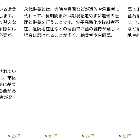
いる遺骨
永代供養とは、寺院や霊園などが遺族や承継者に
墓じ
します。
代わって、長期間または期限を定めずに遺骨の管
墓石
り替えな
理と供養を行うことです。少子高齢化や後継者不
す。
す際には
在、遠隔地在住などの理由でお墓の維持が難しい
など
必要があ
場合に選ばれることが多く、納骨堂や合同墓、樹
地や
木葬などさまざまな形態があります。 永代供養で
じま
政手続き
は、契約時に一括費用を支払うことが一般的で、
者へ
によって
以後の管理費は不要な場合が多いです。墓埋法の
者に
での改葬
規定に基づき適正に管理され、無縁墓化を防ぐ役
す。
の一環と
割も果たします。資産整理や終活において、将来
来の
されてい
的で行わ
の供養負担を軽減する選択肢として広く利用され
して
に、市区
ています。
法に基づ
必要があ
先が発行
可証は、
めの重要
木葬、合
終活や資
>
あ行
>
か行
>
さ行
>
た行
る書類の