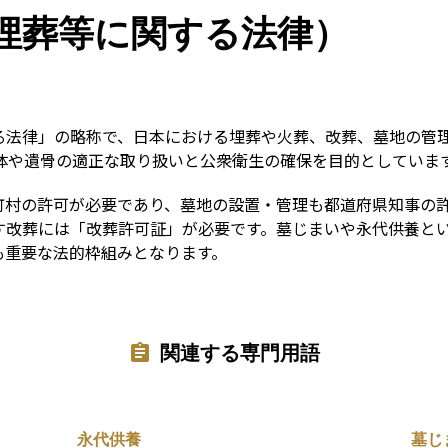
Term
埋葬等に関する法律）
る法律」の略称で、日本における埋葬や火葬、改葬、墓地の管
遺体や遺骨の適正な取り扱いと公衆衛生の確保を目的としていま
町村の許可が必要であり、墓地の設置・管理も都道府県知事の
す改葬には「改葬許可証」が必要です。墓じまいや永代供養と
も重要な法的枠組みとなります。
関連する専門用語
永代供養
墓じ