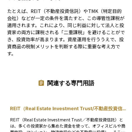
たとえば、REIT（不動産投資信託）やTMK（特定目的
会社）などが一定の条件を満たすと、この導管性課税が
適用されます。これにより、同じ利益に対して法人と投
資家の両方に課税される「二重課税」を避けることがで
き、投資効率が高まります。資産運用を行ううえで、投
資商品の税制メリットを判断する際に重要な考え方で
す。
関連する専門用語
REIT（Real Estate Investment Trust/不動産投資信
託）
REIT（Real Estate Investment Trust／不動産投資信託）と
は、多くの投資家から集めた資金を使って、オフィスビルや商