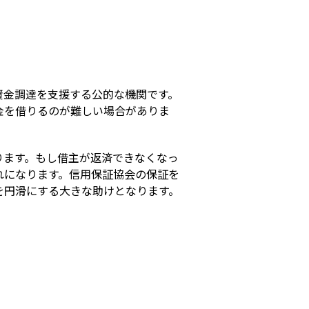
s
資金調達を支援する公的な機関です。
金を借りるのが難しい場合がありま
ります。もし借主が返済できなくなっ
れになります。信用保証協会の保証を
を円滑にする大きな助けとなります。