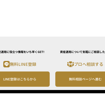
産運用に役立つ情報をいち早くGET!
資産運用について気軽にご相談した
無料LINE登録
プロへ相談する
LINE登録はこちらから
無料相談ページへ進む