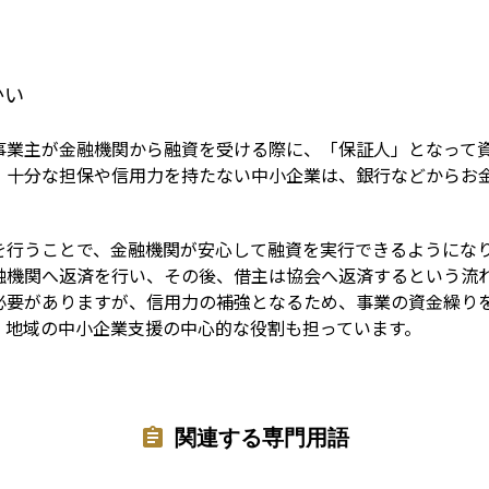
Term
かい
事業主が金融機関から融資を受ける際に、「保証人」となって
、十分な担保や信用力を持たない中小企業は、銀行などからお
を行うことで、金融機関が安心して融資を実行できるようにな
融機関へ返済を行い、その後、借主は協会へ返済するという流
必要がありますが、信用力の補強となるため、事業の資金繰り
、地域の中小企業支援の中心的な役割も担っています。
関連する専門用語