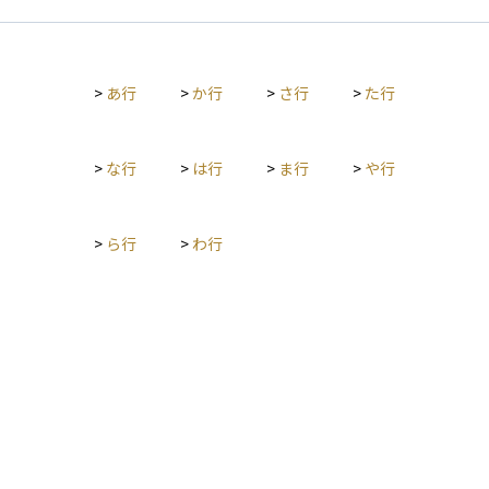
ンや自動車ローン、教育ローンなどの契約内容や返済履歴、延
滞、さらには官報に掲載される自己破産や民事再生などの法的
手続き情報も扱います。 銀行がローンや融資の審査を行う際に
は、このKSCの情報を参考にして、申込者の信用力や返済能力
>
あ行
>
か行
>
さ行
>
た行
を判断します。資産運用においても、大きな投資や融資を受け
る際にはKSCの情報が審査に影響するため、自分の信用情報を
常に健全な状態に保つことが重要です。
>
な行
>
は行
>
ま行
>
や行
>
ら行
>
わ行