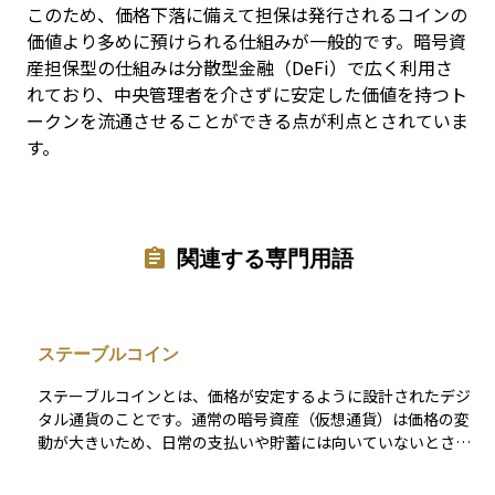
このため、価格下落に備えて担保は発行されるコインの
価値より多めに預けられる仕組みが一般的です。暗号資
産担保型の仕組みは分散型金融（DeFi）で広く利用さ
れており、中央管理者を介さずに安定した価値を持つト
ークンを流通させることができる点が利点とされていま
す。
関連する専門用語
ステーブルコイン
ステーブルコインとは、価格が安定するように設計されたデジ
タル通貨のことです。通常の暗号資産（仮想通貨）は価格の変
動が大きいため、日常の支払いや貯蓄には向いていないとされ
ますが、ステーブルコインはこの課題を解決することを目的と
しています。 多くのステーブルコインは、米ドルやユーロ、日