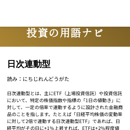
投資の用語ナビ
Terms
日次連動型
読み：
にちじれんどうがた
日次連動型とは、主にETF（上場投資信託）や投資信託
において、特定の株価指数や指標の「1日の値動き」に
対して、一定の倍率で連動するように設計された金融商
品のことを指します。たとえば「日経平均株価の変動率
に対して2倍で連動する日次連動型ETF」であれば、日
経平均がその日に+1％上昇すれば、ETFは+2％程度値