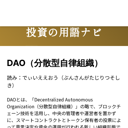
投資の用語ナビ
Terms
DAO（分散型自律組織）
読み：
でぃいええおう（ぶんさんがたじりつそし
き）
DAOとは、「Decentralized Autonomous 
Organization（分散型自律組織）」の略で、ブロックチ
ェーン技術を活用し、中央の管理者や運営者を置かず
に、スマートコントラクトとトークン保有者の投票によ
って意思決定や資金の運用が行われる新しい組織形態で