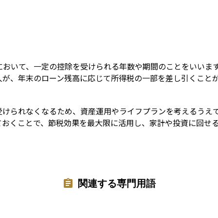
Term
において、一定の控除を受けられる年数や期間のことをいいま
人が、年末のローン残高に応じて所得税の一部を差し引くこと
受けられなくなるため、資産運用やライフプランを考えるうえ
ておくことで、節税効果を最大限に活用し、家計や投資に回せ
関連する専門用語