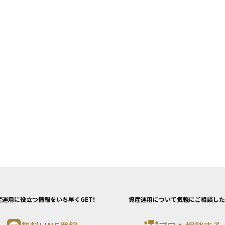
産運用に役立つ情報をいち早くGET!
資産運用について気軽にご相談した