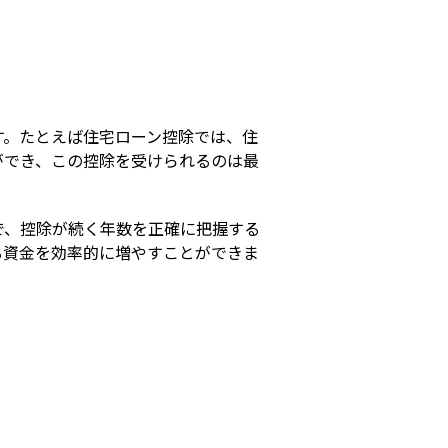
s
す。たとえば住宅ローン控除では、住
ができ、この控除を受けられるのは最
で、控除が続く年数を正確に把握する
る資金を効率的に増やすことができま