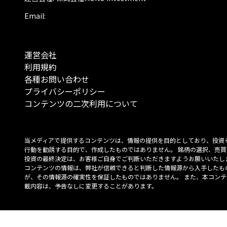
Email:
運営会社
利用規約
各種お問い合わせ
プライバシーポリシー
コンテンツの二次利用について
当メディアで提供するコンテンツは、情報の提供を目的としており、投資
行動を勧誘する目的で、作成したものではありません。 銘柄の選択、売買
投資の最終決定は、お客様ご自身でご判断いただきますようお願いいたしま
コンテンツの情報は、弊社が信頼できると判断した情報源から入手したも
が、その情報源の確実性を保証したものではありません。 また、本コンテ
載内容は、予告なしに変更することがあります。
「投資のコンシェルジュ」はMONO Investmentの登録商標です（登録商標