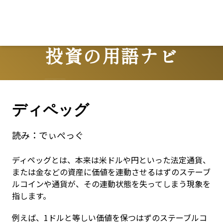
Lo
投資の用語ナビ
Terms
ディペッグ
読み：
でぃぺっぐ
ディペッグとは、本来は米ドルや円といった法定通貨、
または金などの資産に価値を連動させるはずのステーブ
ルコインや通貨が、その連動状態を失ってしまう現象を
指します。
例えば、1ドルと等しい価値を保つはずのステーブルコ