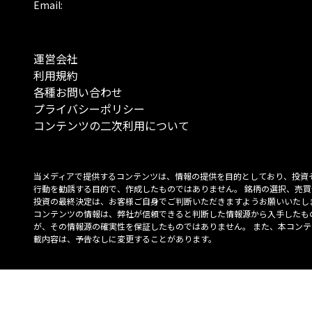
Email:
運営会社
利用規約
各種お問い合わせ
プライバシーポリシー
コンテンツの二次利用について
当メディアで提供するコンテンツは、情報の提供を目的としており、投資
行動を勧誘する目的で、作成したものではありません。 銘柄の選択、売買
投資の最終決定は、お客様ご自身でご判断いただきますようお願いいたしま
コンテンツの情報は、弊社が信頼できると判断した情報源から入手したも
が、その情報源の確実性を保証したものではありません。 また、本コンテ
載内容は、予告なしに変更することがあります。
「投資のコンシェルジュ」はMONO Investmentの登録商標です（登録商標
6527070号）。