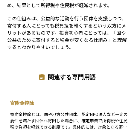
め、結果として所得税や住民税が軽減されます。
この仕組みは、公益的な活動を行う団体を支援しつつ、
寄付する人にとっても税負担を軽くするという双方にメ
リットがあるものです。投資初心者にとっては、「国や
公益のために寄付すると税金が安くなる仕組み」と理解
するとわかりやすいでしょう。
関連する専門用語
寄附金控除
寄附金控除とは、国や地方公共団体、認定NPO法人など一定の
要件を満たす団体へ寄附した場合に、確定申告で所得税や住民
税の負担を軽減できる制度です。具体的には、対象となる寄附
金のうち所定の金額を所得から差し引く、あるいは税額から直