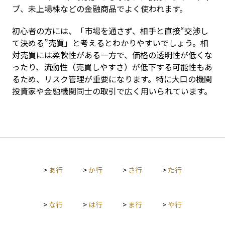
ブ、未上場株などの金融商品でよく使われます。
初心者の方には、「市場を通さず、相手と直接“交渉し
て決める”売買」と考えるとわかりやすいでしょう。相
対売買には柔軟性がある一方で、価格の透明性が低くな
ったり、流動性（売買しやすさ）が低下する可能性もあ
るため、リスク管理が重要になります。特に大口の機関
投資家や金融機関同士の取引で広く用いられています。
>
あ行
>
か行
>
さ行
>
た行
>
な行
>
は行
>
ま行
>
や行