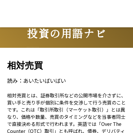
投資の用語ナビ
Terms
相対売買
読み：
あいたいばいばい
相対売買とは、証券取引所などの公開市場を介さずに、
買い手と売り手が個別に条件を交渉して行う売買のこと
です。これは「取引所取引（マーケット取引）」とは異
なり、価格や数量、売買のタイミングなどを当事者同士
で直接決める形式で行われます。英語では「Over The 
Counter（OTC）取引」とも呼ばれ、債券、デリバティ