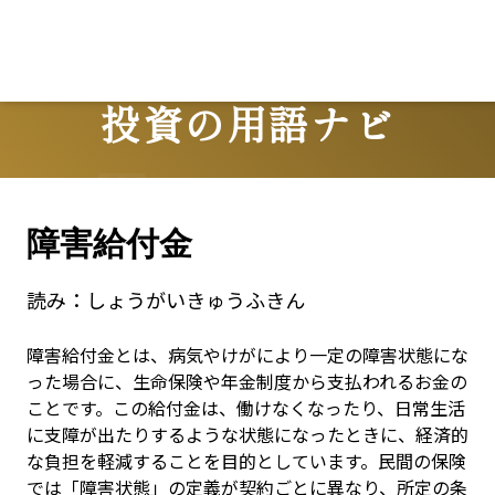
L
投資の用語ナビ
Terms
障害給付金
読み：
しょうがいきゅうふきん
障害給付金とは、病気やけがにより一定の障害状態にな
った場合に、生命保険や年金制度から支払われるお金の
ことです。この給付金は、働けなくなったり、日常生活
に支障が出たりするような状態になったときに、経済的
な負担を軽減することを目的としています。民間の保険
では「障害状態」の定義が契約ごとに異なり、所定の条