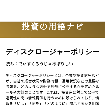
Lo
投資の用語ナビ
Terms
ディスクロージャーポリシー
読み：
でぃすくろうじゃあぽりしい
ディスクロージャーポリシーとは、企業や投資信託など
が、自社の経営状況や財務情報、運用状況などの重要な
情報を、どのような方針で外部に公開するかを定めたル
ールや方針のことです。これは、投資家に対して公平で
透明性の高い情報提供を行うために設けられており、情
報を「いつ」「何を」「どのように」開示するかを明確