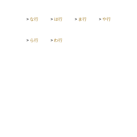
>
な行
>
は行
>
ま行
>
や行
>
ら行
>
わ行