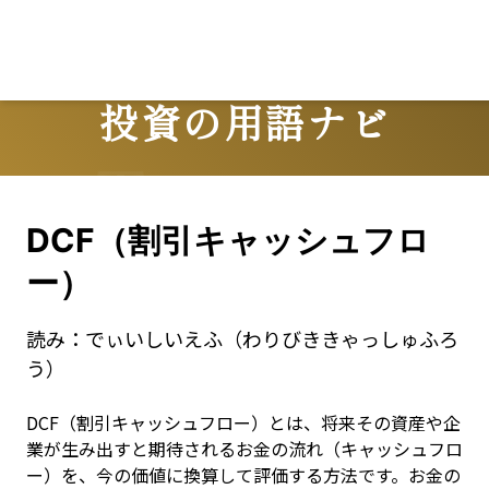
Lo
投資の用語ナビ
Terms
DCF（割引キャッシュフロ
ー）
読み：
でぃいしいえふ（わりびききゃっしゅふろ
う）
DCF（割引キャッシュフロー）とは、将来その資産や企
業が生み出すと期待されるお金の流れ（キャッシュフロ
ー）を、今の価値に換算して評価する方法です。お金の