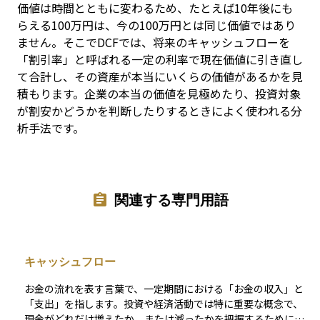
価値は時間とともに変わるため、たとえば10年後にも
らえる100万円は、今の100万円とは同じ価値ではあり
ません。そこでDCFでは、将来のキャッシュフローを
「割引率」と呼ばれる一定の利率で現在価値に引き直し
て合計し、その資産が本当にいくらの価値があるかを見
積もります。企業の本当の価値を見極めたり、投資対象
が割安かどうかを判断したりするときによく使われる分
析手法です。
関連する専門用語
キャッシュフロー
お金の流れを表す言葉で、一定期間における「お金の収入」と
「支出」を指します。投資や経済活動では特に重要な概念で、
現金がどれだけ増えたか、または減ったかを把握するために使