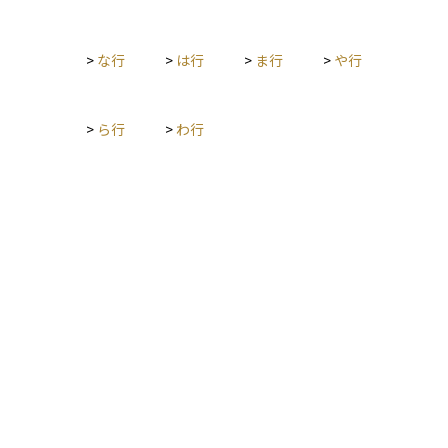
>
な行
>
は行
>
ま行
>
や行
>
ら行
>
わ行