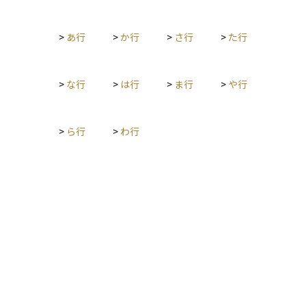
>
あ行
>
か行
>
さ行
>
た行
>
な行
>
は行
>
ま行
>
や行
>
ら行
>
わ行