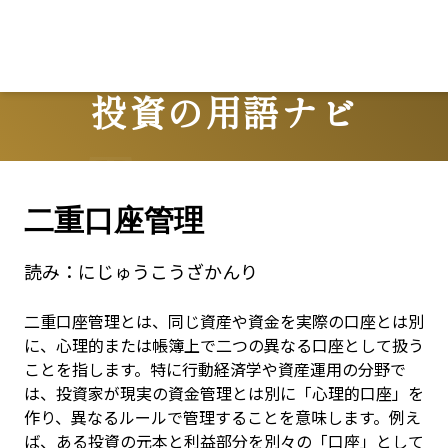
L
投資の用語ナビ
Terms
二重口座管理
読み：
にじゅうこうざかんり
二重口座管理とは、同じ資産や資金を実際の口座とは別
に、心理的または帳簿上で二つの異なる口座として扱う
ことを指します。特に行動経済学や資産運用の分野で
は、投資家が現実の資金管理とは別に「心理的口座」を
作り、異なるルールで管理することを意味します。例え
ば、ある投資の元本と利益部分を別々の「口座」として