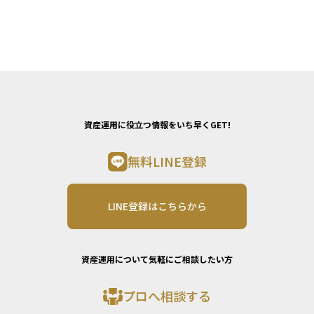
資産運用に役立つ情報をいち早くGET!
無料LINE登録
LINE登録はこちらから
資産運用について気軽にご相談したい方
プロへ相談する