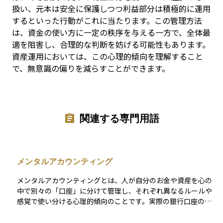
扱い、元本は安全に保護しつつ利益部分は積極的に運用
するといった行動がこれに当たります。この管理方法
は、資金の使い方に一定の秩序を与える一方で、全体最
適を阻害し、合理的な判断を妨げる可能性もあります。
資産運用においては、この心理的傾向を理解すること
で、無意識の偏りを減らすことができます。
関連する専門用語
メンタルアカウンティング
メンタルアカウンティングとは、人が自分のお金や資産を心の
中で別々の「口座」に分けて管理し、それぞれ異なるルールや
感覚で使い分ける心理的傾向のことです。実際の銀行口座のよ
うに物理的に分かれているわけではありませんが、たとえば
「ボーナスは贅沢に使うお金」「給与は生活費」「株の利益は