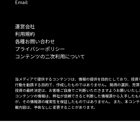
Email:
運営会社
利用規約
各種お問い合わせ
プライバシーポリシー
コンテンツの二次利用について
当メディアで提供するコンテンツは、情報の提供を目的としており、投資
行動を勧誘する目的で、作成したものではありません。 銘柄の選択、売買
投資の最終決定は、お客様ご自身でご判断いただきますようお願いいたしま
コンテンツの情報は、弊社が信頼できると判断した情報源から入手したも
が、その情報源の確実性を保証したものではありません。 また、本コンテ
載内容は、予告なしに変更することがあります。
「投資のコンシェルジュ」はMONO Investmentの登録商標です（登録商標
6527070号）。