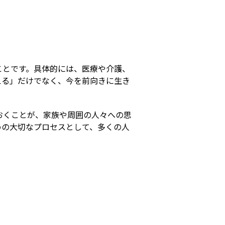
s
ことです。具体的には、医療や介護、
える」だけでなく、今を前向きに生き
おくことが、家族や周囲の人々への思
めの大切なプロセスとして、多くの人