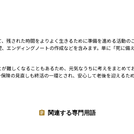
Term
て、残された時間をよりよく生きるために準備を進める活動の
望、エンディングノートの作成などを含みます。単に「死に備
とが難しくなることもあるため、元気なうちに考えをまとめて
や保険の見直しも終活の一環とされ、安心して老後を迎えるた
関連する専門用語