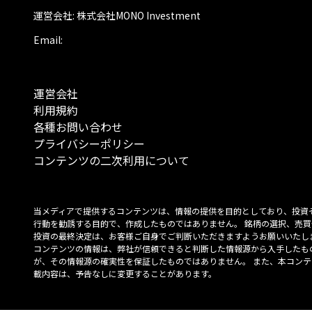
運営会社: 株式会社MONO Investment
Email:
運営会社
利用規約
各種お問い合わせ
プライバシーポリシー
コンテンツの二次利用について
当メディアで提供するコンテンツは、情報の提供を目的としており、投資
行動を勧誘する目的で、作成したものではありません。 銘柄の選択、売買
投資の最終決定は、お客様ご自身でご判断いただきますようお願いいたしま
コンテンツの情報は、弊社が信頼できると判断した情報源から入手したも
が、その情報源の確実性を保証したものではありません。 また、本コンテ
載内容は、予告なしに変更することがあります。