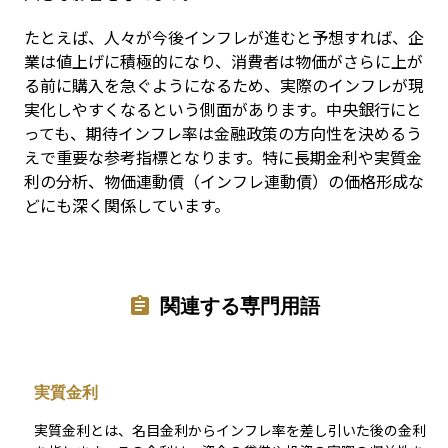
たとえば、人々が今後インフレが進むと予想すれば、企
業は値上げに積極的になり、消費者は物価がさらに上が
る前に購入を急ぐようになるため、実際のインフレが現
実化しやすくなるという側面があります。中央銀行にと
っても、期待インフレ率は金融政策の方向性を決めるう
えで重要な参考指標となります。特に長期金利や実質金
利の分析、物価連動債（インフレ連動債）の価格形成な
どにも深く関係しています。
関連する専門用語
実質金利
実質金利とは、名目金利からインフレ率を差し引いた後の金利