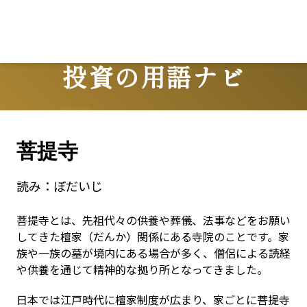
投資の用語ナビ
Terms
菩提寺
読み：
ぼだいじ
菩提寺とは、先祖代々の供養や葬儀、法事などをお願い
してきた檀家（だんか）関係にある寺院のことです。家
族や一族の墓が境内にある場合が多く、僧侶による読経
や供養を通じて精神的な拠り所となってきました。
日本では江戸時代に檀家制度が広まり、家ごとに菩提寺