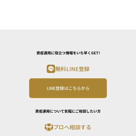
資産運用に役立つ情報をいち早くGET!
無料LINE登録
LINE登録はこちらから
資産運用について気軽にご相談したい方
プロへ相談する