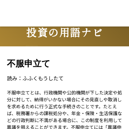
投資の用語ナビ
Terms
不服申立て
読み：
ふふくもうしたて
不服申立てとは、行政機関や公的機関が下した決定や処
分に対して、納得がいかない場合にその見直しや取消し
を求めるために行う正式な手続きのことです。たとえ
ば、税務署からの課税処分や、年金・保険・生活保護な
どの行政判断に不満がある場合に、この制度を利用して
異議を唱えることができます。不服申立てには「異議申