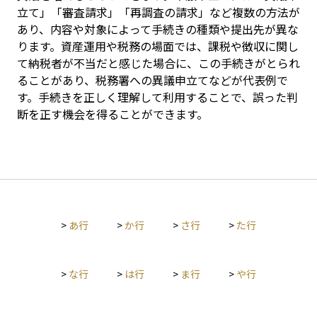
立て」「審査請求」「再調査の請求」など複数の方法が
あり、内容や対象によって手続きの種類や提出先が異な
ります。資産運用や税務の場面では、課税や徴収に関し
て納税者が不当だと感じた場合に、この手続きがとられ
ることがあり、税務署への異議申立てなどが代表例で
す。手続きを正しく理解して利用することで、誤った判
断を正す機会を得ることができます。
>
あ行
>
か行
>
さ行
>
た行
>
な行
>
は行
>
ま行
>
や行