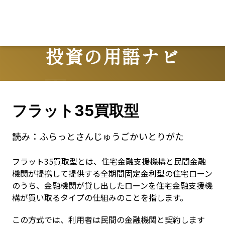
Lo
投資の用語ナビ
Terms
フラット35買取型
読み：
ふらっとさんじゅうごかいとりがた
フラット35買取型とは、住宅金融支援機構と民間金融
機関が提携して提供する全期間固定金利型の住宅ローン
のうち、金融機関が貸し出したローンを住宅金融支援機
構が買い取るタイプの仕組みのことを指します。
この方式では、利用者は民間の金融機関と契約します