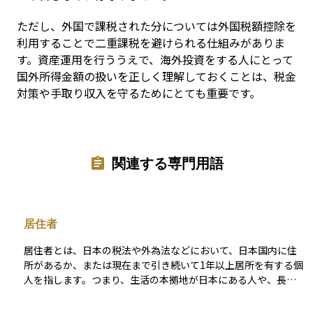
ただし、外国で課税された分については外国税額控除を
利用することで二重課税を避けられる仕組みがありま
す。資産運用を行ううえで、海外投資をする人にとって
国外所得金額の扱いを正しく理解しておくことは、税金
対策や手取り収入を守るためにとても重要です。
関連する専門用語
居住者
居住者とは、日本の税法や外為法などにおいて、日本国内に住
所があるか、または現在まで引き続いて1年以上居所を有する個
人を指します。つまり、生活の本拠地が日本にある人や、長期
的に日本に滞在している人が「居住者」として扱われます。 こ
れに対して、日本に住んでいない、または一時的な滞在でしか