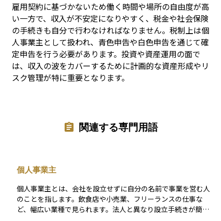
雇用契約に基づかないため働く時間や場所の自由度が高
い一方で、収入が不安定になりやすく、税金や社会保険
の手続きも自分で行わなければなりません。税制上は個
人事業主として扱われ、青色申告や白色申告を通じて確
定申告を行う必要があります。投資や資産運用の面で
は、収入の波をカバーするために計画的な資産形成やリ
スク管理が特に重要となります。
関連する専門用語
個人事業主
個人事業主とは、会社を設立せずに自分の名前で事業を営む人
のことを指します。飲食店や小売業、フリーランスの仕事な
ど、幅広い業種で見られます。法人と異なり設立手続きが簡単
で、開業届を税務署に提出すれば始められるのが特徴です。一