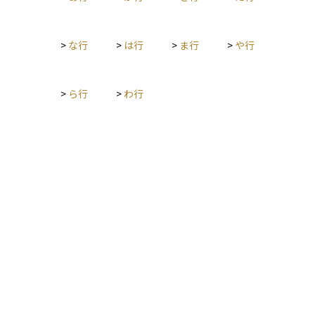
>
な行
>
は行
>
ま行
>
や行
>
ら行
>
わ行