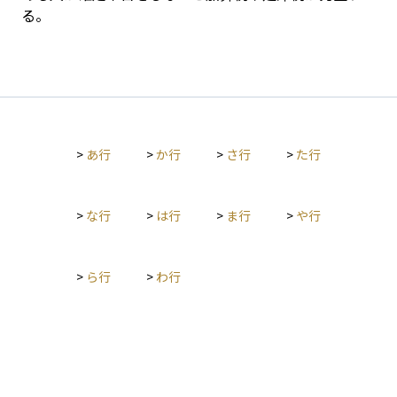
る。
>
あ行
>
か行
>
さ行
>
た行
>
な行
>
は行
>
ま行
>
や行
>
ら行
>
わ行