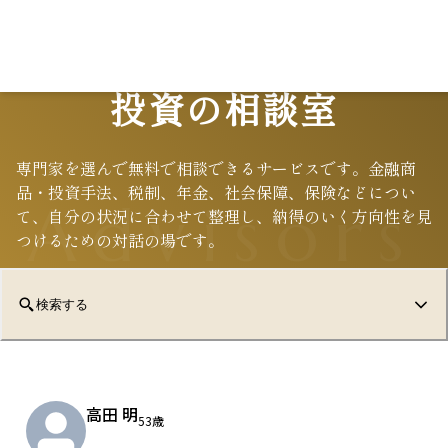
投資の相談室
専門家を選んで無料で相談できるサービスです。金融商
品・投資手法、税制、年金、社会保障、保険などについ
Advisors
て、自分の状況に合わせて整理し、納得のいく方向性を見
つけるための対話の場です。
検索する
高田 明
53歳