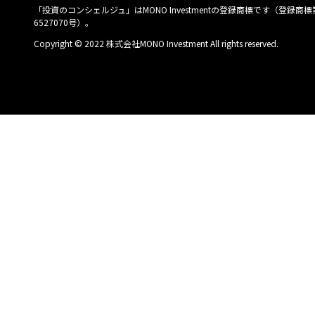
「投資のコンシェルジュ」はMONO Investmentの登録商標です（登録商標
6527070号）。
Copyright © 2022 株式会社MONO Investment All rights reserved.