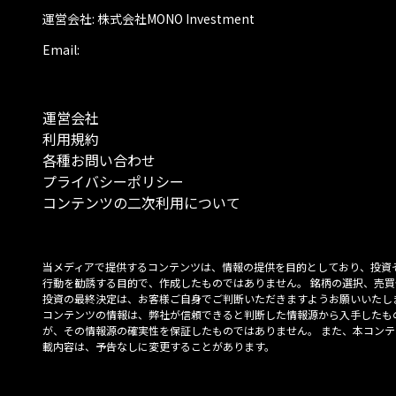
運営会社: 株式会社MONO Investment
Email:
運営会社
利用規約
各種お問い合わせ
プライバシーポリシー
コンテンツの二次利用について
当メディアで提供するコンテンツは、情報の提供を目的としており、投資
行動を勧誘する目的で、作成したものではありません。 銘柄の選択、売買
投資の最終決定は、お客様ご自身でご判断いただきますようお願いいたしま
コンテンツの情報は、弊社が信頼できると判断した情報源から入手したも
が、その情報源の確実性を保証したものではありません。 また、本コンテ
載内容は、予告なしに変更することがあります。