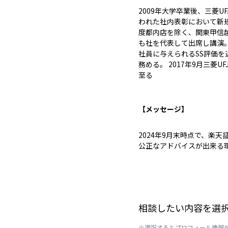
2009年大学卒業後、三菱U
われた社内表彰において新規
度都内店を除く、関東甲信
も社を代表して出席し講演
社員に与えられるSS評価を
務める。 2017年9月三菱
至る
【メッセージ】
2024年9月末時点で、楽
公正なアドバイスが出来る
相談したい内容を選
※選択するとプロフィール情報