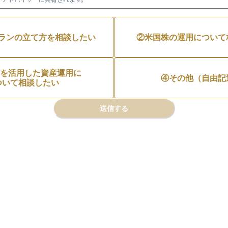
ランの立て方を相談したい
②米国株の運用について
Aを活用した資産運用に

④その他（自由記
ついて相談したい
送信する