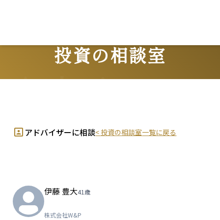
投資の相談室
Advisors
アドバイザーに相談
<
投資の相談室
一覧に戻る
伊藤 豊大
41
歳
株式会社W&P