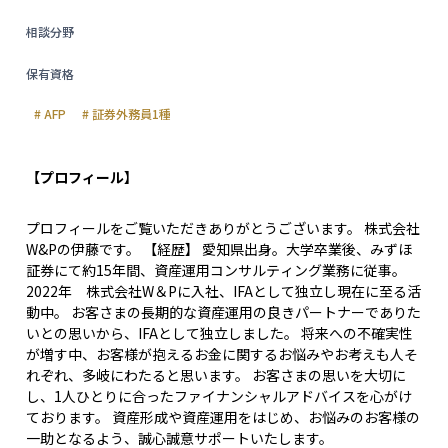
相談分野
保有資格
#
AFP
#
証券外務員1種
【プロフィール】
プロフィールをご覧いただきありがとうございます。 株式会社
W&Pの伊藤です。 【経歴】 愛知県出身。大学卒業後、みずほ
証券にて約15年間、資産運用コンサルティング業務に従事。
2022年 株式会社W＆Pに入社、IFAとして独立し現在に至る活
動中。 お客さまの長期的な資産運用の良きパートナーでありた
いとの思いから、IFAとして独立しました。 将来への不確実性
が増す中、お客様が抱えるお金に関するお悩みやお考えも人そ
れぞれ、多岐にわたると思います。 お客さまの思いを大切に
し、1人ひとりに合ったファイナンシャルアドバイスを心がけ
ております。 資産形成や資産運用をはじめ、お悩みのお客様の
一助となるよう、誠心誠意サポートいたします。