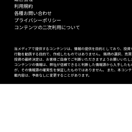
利用規約
各種お問い合わせ
プライバシーポリシー
コンテンツの二次利用について
当メディアで提供するコンテンツは、情報の提供を目的としており、投資
行動を勧誘する目的で、作成したものではありません。 銘柄の選択、売買
投資の最終決定は、お客様ご自身でご判断いただきますようお願いいたしま
コンテンツの情報は、弊社が信頼できると判断した情報源から入手したも
が、その情報源の確実性を保証したものではありません。 また、本コンテ
載内容は、予告なしに変更することがあります。
「投資のコンシェルジュ」はMONO Investmentの登録商標です（登録商標
6527070号）。
Copyright © 2022 株式会社MONO Investment All rights reserved.