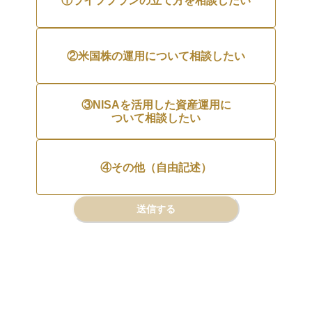
①ライフプランの立て方を相談したい
②米国株の運用について相談したい
③NISAを活用した資産運用に

ついて相談したい
④その他（自由記述）
送信する