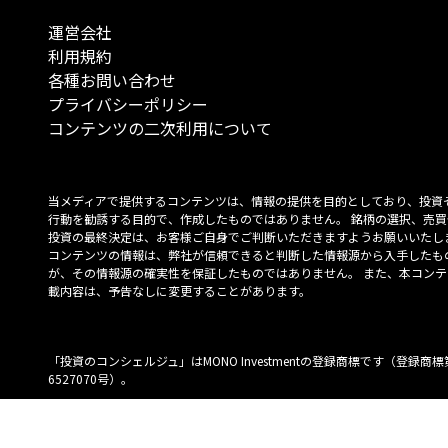
運営会社
利用規約
各種お問い合わせ
プライバシーポリシー
コンテンツの二次利用について
当メディアで提供するコンテンツは、情報の提供を目的としており、投資
行動を勧誘する目的で、作成したものではありません。 銘柄の選択、売買
投資の最終決定は、お客様ご自身でご判断いただきますようお願いいたしま
コンテンツの情報は、弊社が信頼できると判断した情報源から入手したも
が、その情報源の確実性を保証したものではありません。 また、本コンテ
載内容は、予告なしに変更することがあります。
「投資のコンシェルジュ」はMONO Investmentの登録商標です（登録商標
6527070号）。
Copyright © 2022 株式会社MONO Investment All rights reserved.