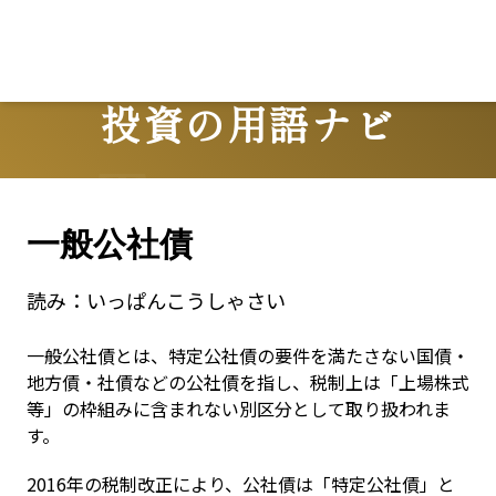
L
投資の用語ナビ
Terms
一般公社債
読み：
いっぱんこうしゃさい
一般公社債とは、特定公社債の要件を満たさない国債・
地方債・社債などの公社債を指し、税制上は「上場株式
等」の枠組みに含まれない別区分として取り扱われま
す。
2016年の税制改正により、公社債は「特定公社債」と