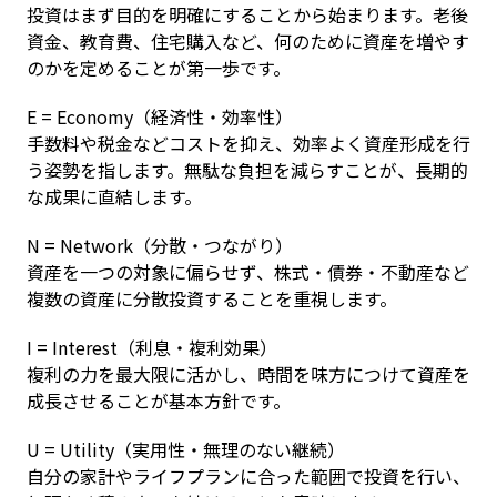
投資はまず目的を明確にすることから始まります。老後
資金、教育費、住宅購入など、何のために資産を増やす
のかを定めることが第一歩です。
E = Economy（経済性・効率性）

手数料や税金などコストを抑え、効率よく資産形成を行
う姿勢を指します。無駄な負担を減らすことが、長期的
な成果に直結します。
N = Network（分散・つながり）

資産を一つの対象に偏らせず、株式・債券・不動産など
複数の資産に分散投資することを重視します。
I = Interest（利息・複利効果）

複利の力を最大限に活かし、時間を味方につけて資産を
成長させることが基本方針です。
U = Utility（実用性・無理のない継続）

自分の家計やライフプランに合った範囲で投資を行い、