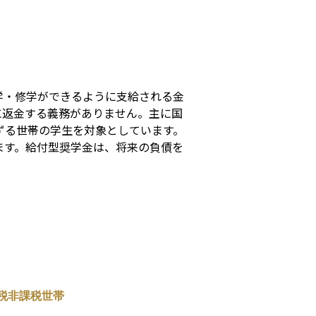
s
学・修学ができるように支給される金
に返金する義務がありません。主に国
ずる世帯の学生を対象としています。
ます。給付型奨学金は、将来の負債を
税非課税世帯