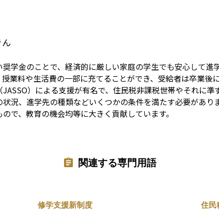
Term
きん
い奨学金のことで、経済的に厳しい家庭の学生でも安心して進
、授業料や生活費の一部に充てることができ、受給者は卒業後
JASSO）による支援が有名で、住民税非課税世帯やそれに準
の状況、進学先の種類などいくつかの条件を満たす必要があり
もので、教育の機会均等に大きく貢献しています。
関連する専門用語
修学支援新制度
住民