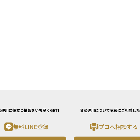
産運用に役立つ情報をいち早くGET!
資産運用について気軽にご相談した
無料LINE登録
プロへ相談する