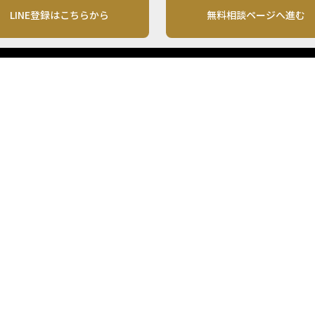
LINE登録はこちらから
無料相談ページへ進む
運営会社
利用規約
各種お問い合わせ
株式会社MONO Investment
プライバシーポリシー
コンテンツの二次利用
ンテンツは、情報の提供を目的としており、投資その他の行動を勧誘する目的で、作
投資の最終決定は、お客様ご自身でご判断いただきますようお願いいたします。 本
から入手したものですが、その情報源の確実性を保証したものではありません。 ま
があります。
「投資のコンシェルジュ」はMONO Investmentの登録商標です（登録商標第65270