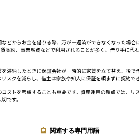
Term
関などからお金を借りる際、万が一返済ができなくなった場合
賃貸契約、事業融資などで利用されることが多く、借り手に代
賃を滞納したときに保証会社が一時的に家賃を立て替え、後で
はリスクを減らし、借主は家族や知人に保証を頼まずに契約で
のコストを考慮することも重要です。資産運用の観点では、リ
大切です。
関連する専門用語