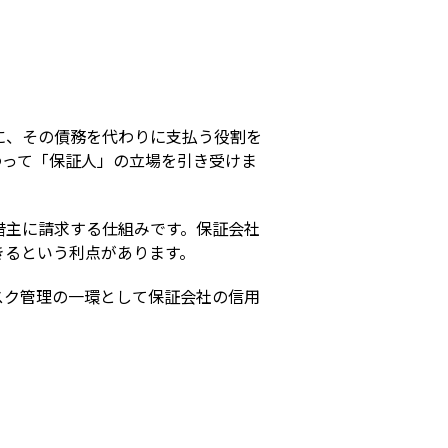
s
に、その債務を代わりに支払う役割を
わって「保証人」の立場を引き受けま
借主に請求する仕組みです。保証会社
きるという利点があります。
スク管理の一環として保証会社の信用