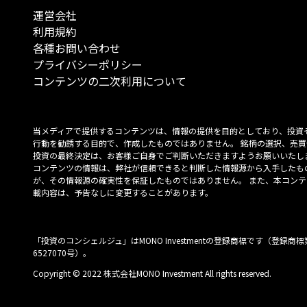
運営会社
利用規約
各種お問い合わせ
プライバシーポリシー
コンテンツの二次利用について
当メディアで提供するコンテンツは、情報の提供を目的としており、投資
行動を勧誘する目的で、作成したものではありません。 銘柄の選択、売買
投資の最終決定は、お客様ご自身でご判断いただきますようお願いいたしま
コンテンツの情報は、弊社が信頼できると判断した情報源から入手したも
が、その情報源の確実性を保証したものではありません。 また、本コンテ
載内容は、予告なしに変更することがあります。
「投資のコンシェルジュ」はMONO Investmentの登録商標です（登録商標
6527070号）。
Copyright © 2022 株式会社MONO Investment All rights reserved.