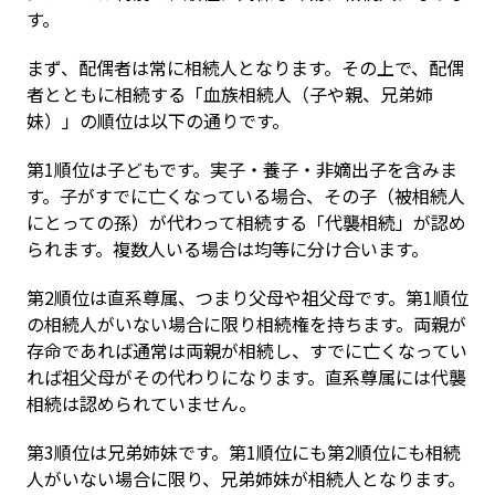
す。
まず、配偶者は常に相続人となります。その上で、配偶
者とともに相続する「血族相続人（子や親、兄弟姉
妹）」の順位は以下の通りです。
第1順位は子どもです。実子・養子・非嫡出子を含みま
す。子がすでに亡くなっている場合、その子（被相続人
にとっての孫）が代わって相続する「代襲相続」が認め
られます。複数人いる場合は均等に分け合います。
第2順位は直系尊属、つまり父母や祖父母です。第1順位
の相続人がいない場合に限り相続権を持ちます。両親が
存命であれば通常は両親が相続し、すでに亡くなってい
れば祖父母がその代わりになります。直系尊属には代襲
相続は認められていません。
第3順位は兄弟姉妹です。第1順位にも第2順位にも相続
人がいない場合に限り、兄弟姉妹が相続人となります。