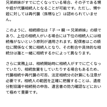
兄弟姉妹がすでに亡くなっている場合、その子である甥
や姪が代襲相続人となることが可能です。ただし、甥や
姪に対しては再代襲（孫甥など）は認められていませ
ん。
このように、相続順位は「子 → 親 → 兄弟姉妹」の順で
あり、上位の相続人がいる場合には下位の相続人には相
続権がないという原則が適用されます。配偶者はこの順
位に関係なく常に相続人となり、その割合や具体的な相
続分は誰と一緒に相続するかによって異なります。
さらに実務上は、相続開始時に相続人がすでに亡くなっ
ていたり、相続放棄をしていたりする場合もあるため、
代襲相続や再代襲の可否、法定相続分の計算にも注意が
必要です。相続人の範囲を正確に把握することは、遺産
分割協議や相続税の申告、遺言書の効力確認などにおい
て極めて重要です。