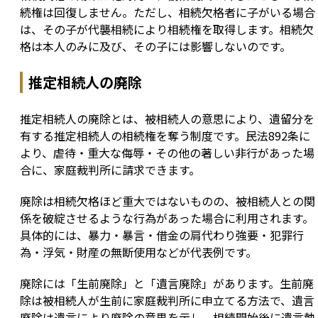
続権は回復しません。ただし、相続欠格者に子がいる場合
は、その子が代襲相続により相続権を取得します。相続欠
格は本人のみに及び、その子には影響しないのです。
推定相続人の廃除
推定相続人の廃除とは、被相続人の意思により、遺留分を
有する推定相続人の相続権を奪う制度です。民法892条に
より、虐待・重大な侮辱・その他の著しい非行があった場
合に、家庭裁判所に請求できます。
廃除は相続欠格ほど重大ではないものの、被相続人との関
係を破綻させるような行為があった場合に利用されます。
具体的には、暴力・暴言・借金の肩代わり強要・犯罪行
為・浮気・財産の無断使用などが代表例です。
廃除には「生前廃除」と「遺言廃除」があります。生前廃
除は被相続人が生前に家庭裁判所に申立てる方法で、遺言
廃除は遺言により廃除の意思を示し、相続開始後に遺言執