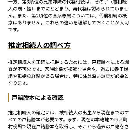
一方、第3順位の兄弟姉妹の代襲相続は、その子（被相続
人の甥・姪）までにとどまり、再代襲は認められていませ
ん。また、第2順位の直系尊属については、代襲相続の概
念はありません。これらの違いを理解しておくことが大切
です。
推定相続人の調べ方
推定相続人を正確に把握するためには、戸籍謄本による調
査が不可欠です。家族関係が複雑な場合や、過去に養子縁
組や離婚の経験がある場合は、特に注意深い調査が必要と
なります。
戸籍謄本による確認
推定相続人の確定には、被相続人の出生から現在までのす
べての戸籍謄本が必要です。まず、現在の本籍地の市区町
村役場で現在戸籍謄本を取得し、そこから過去の戸籍をさ