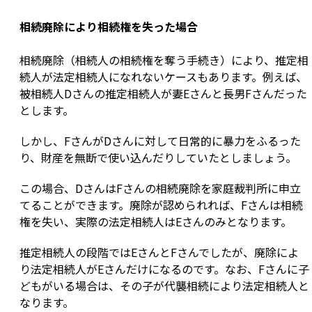
相続廃除により相続権を失った場合
相続廃除（相続人の相続権を奪う手続き）により、推定相
続人が法定相続人になれないケースもあります。例えば、
被相続人Dさんの推定相続人が妻Eさんと長男Fさんだった
とします。
しかし、FさんがDさんに対して日常的に暴力をふるった
り、財産を無断で使い込んだりしていたとしましょう。
この場合、DさんはFさんの相続廃除を家庭裁判所に申立
てることができます。廃除が認められれば、Fさんは相続
権を失い、実際の法定相続人はEさんのみとなります。
推定相続人の段階ではEさんとFさんでしたが、廃除によ
り法定相続人がEさんだけになるのです。なお、Fさんに子
どもがいる場合は、その子が代襲相続により法定相続人と
なります。