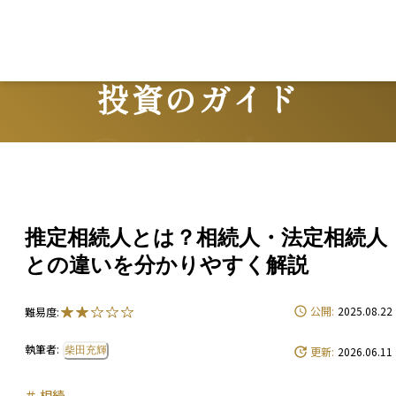
投資のガイド
Guide
推定相続人とは？相続人・法定相続人
との違いを分かりやすく解説
公開:
2025.08.22
難易度:
執筆者:
柴田充輝
更新:
2026.06.11
＃
相続