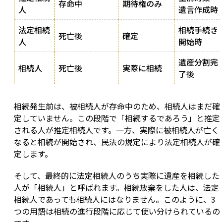
存命中
期待権のみ
人
遺言作成時
法定相続
相続手続き
死亡後
確定
人
開始時
遺産分割完
相続人
死亡後
実際に相続
了後
相続発生前は、被相続人が存命中のため、相続人はまだ確
定していません。この段階で「相続するであろう」と推定
される人が推定相続人です。一方、実際に被相続人が亡く
なると相続が開始され、民法の規定により法定相続人が確
定します。
そして、最終的に法定相続人のうち実際に遺産を相続した
人が「相続人」と呼ばれます。相続放棄をした人は、法定
相続人であっても相続人にはなりません。このように、3
つの用語は相続の進行段階に応じて使い分けられているの