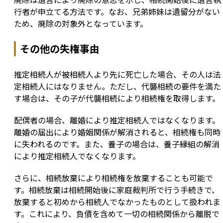
行者が申立てる方法です。なお、兄弟姉妹は遺留分がない
ため、廃除の対象外となっています。
その他の失権事由
推定相続人が被相続人より先に死亡した場合、その人は法
定相続人にはなりません。ただし、代襲相続の要件を満た
す場合は、その子が代襲相続により相続権を取得します。
配偶者の場合、離婚により推定相続人ではなくなります。
離婚の届出により婚姻関係が解消されると、相続権も同時
に失われるのです。また、養子の場合は、養子縁組の解消
により推定相続人でなくなります。
さらに、相続放棄により相続権を放棄することも可能で
す。相続放棄は相続開始後に家庭裁判所で行う手続きで、
放棄すると初めから相続人でなかったものとして扱われま
す。これにより、負債を含めて一切の相続関係から離脱で