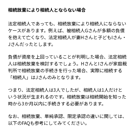
相続放棄により相続人とならない場合
法定相続人であっても、相続放棄により相続人にならない
ケースがあります。例えば、被相続人Gさんが多額の負債
を抱えて亡くなり、法定相続人が妻Hさんと子どもIさん・
Jさんだったとします。
負債が資産を上回っていることが判明した場合、法定相続
人は相続放棄を検討するでしょう。HさんとIさんが家庭裁
判所で相続放棄の手続きを行った場合、実際に相続する
「相続人」はJさんのみとなります。
つまり、法定相続人は3人でしたが、相続人は1人だけと
いう状況が生まれるのです。相続放棄は相続開始を知った
時から3か月以内に手続きする必要があります。
なお、相続放棄、単純承認、限定承認の違いに関しては、
以下のFAQも参考にしてみてください。