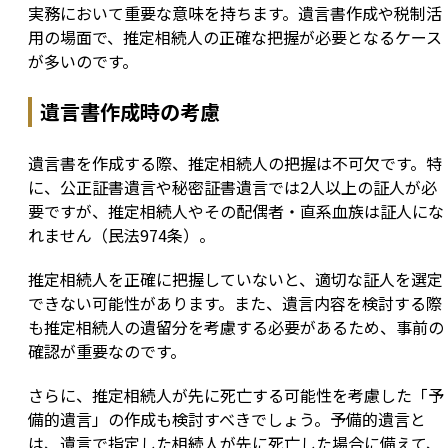
実務において重要な意味を持ちます。遺言書作成や税制活
用の場面で、推定相続人の正確な把握が必要となるケース
が多いのです。
遺言書作成時の考慮
遺言書を作成する際、推定相続人の把握は不可欠です。特
に、公正証書遺言や秘密証書遺言では2人以上の証人が必
要ですが、推定相続人やその配偶者・直系血族は証人にな
れません（民法974条）。
推定相続人を正確に把握していないと、適切な証人を選定
できない可能性があります。また、遺言内容を検討する際
も推定相続人の遺留分を考慮する必要があるため、事前の
確認が重要なのです。
さらに、推定相続人が先に死亡する可能性を考慮した「予
備的遺言」の作成も検討すべきでしょう。予備的遺言と
は、遺言で指定した相続人が先に死亡した場合に備えて、