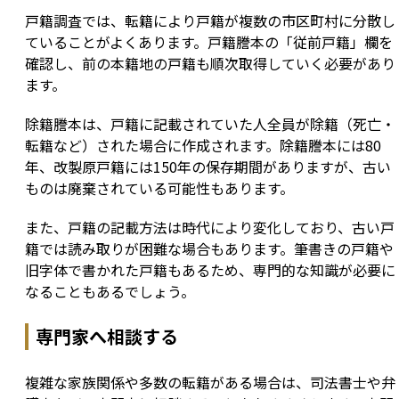
戸籍調査では、転籍により戸籍が複数の市区町村に分散し
ていることがよくあります。戸籍謄本の「従前戸籍」欄を
確認し、前の本籍地の戸籍も順次取得していく必要があり
ます。
除籍謄本は、戸籍に記載されていた人全員が除籍（死亡・
転籍など）された場合に作成されます。除籍謄本には80
年、改製原戸籍には150年の保存期間がありますが、古い
ものは廃棄されている可能性もあります。
また、戸籍の記載方法は時代により変化しており、古い戸
籍では読み取りが困難な場合もあります。筆書きの戸籍や
旧字体で書かれた戸籍もあるため、専門的な知識が必要に
なることもあるでしょう。
専門家へ相談する
複雑な家族関係や多数の転籍がある場合は、司法書士や弁