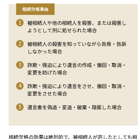
相続欠格事由
被相続人や他の相続人を殺害、または殺害し
ようとして刑に処せられた場合
被相続人の殺害を知っていながら告発・告訴
しなかった場合
詐欺・強迫により遺言の作成・撤回・取消・
変更を妨げた場合
詐欺・強迫により遺言をさせ、撤回・取消・
変更をさせた場合
遺言書を偽造・変造・破棄・隠匿した場合
相続欠格の効果は絶対的で、被相続人が許したとしても相