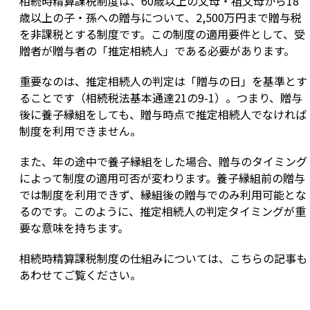
相続時精算課税制度は、60歳以上の父母・祖父母から18
歳以上の子・孫への贈与について、2,500万円まで贈与税
を非課税とする制度です。この制度の適用要件として、受
贈者が贈与者の「推定相続人」である必要があります。
重要なのは、推定相続人の判定は「贈与の日」を基準とす
ることです（相続税法基本通達21の9-1）。つまり、贈与
後に養子縁組をしても、贈与時点で推定相続人でなければ
制度を利用できません。
また、年の途中で養子縁組をした場合、贈与のタイミング
によって制度の適用可否が変わります。養子縁組前の贈与
では制度を利用できず、縁組後の贈与でのみ利用可能とな
るのです。このように、推定相続人の判定タイミングが重
要な意味を持ちます。
相続時精算課税制度の仕組みについては、こちらの記事も
あわせてご覧ください。