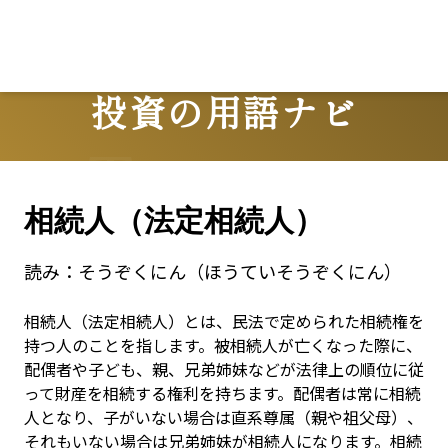
投資の用語ナビ
Terms
相続人（法定相続人）
読み：
そうぞくにん（ほうていそうぞくにん）
相続人（法定相続人）とは、民法で定められた相続権を
持つ人のことを指します。被相続人が亡くなった際に、
配偶者や子ども、親、兄弟姉妹などが法律上の順位に従
って財産を相続する権利を持ちます。配偶者は常に相続
人となり、子がいない場合は直系尊属（親や祖父母）、
それもいない場合は兄弟姉妹が相続人になります。相続