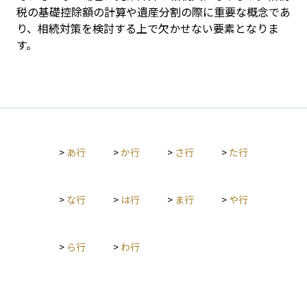
税の基礎控除額の計算や遺産分割の際に重要な概念であ
り、相続対策を検討する上で欠かせない要素となりま
す。
>
あ行
>
か行
>
さ行
>
た行
>
な行
>
は行
>
ま行
>
や行
>
ら行
>
わ行