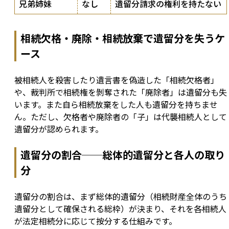
兄弟姉妹
なし
遺留分請求の権利を持たない
相続欠格・廃除・相続放棄で遺留分を失うケ
ース
被相続人を殺害したり遺言書を偽造した「相続欠格者」
や、裁判所で相続権を剝奪された「廃除者」は遺留分も失
います。また自ら相続放棄をした人も遺留分を持ちませ
ん。ただし、欠格者や廃除者の「子」は代襲相続人として
遺留分が認められます。
遺留分の割合──総体的遺留分と各人の取り
分
遺留分の割合は、まず総体的遺留分（相続財産全体のうち
遺留分として確保される総枠）が決まり、それを各相続人
が法定相続分に応じて按分する仕組みです。