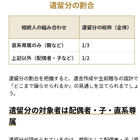
遺留分の割合
相続人の組み合わせ
遺留分の総枠（全体）
直系尊属のみ（親など）
1/3
上記以外（配偶者・子など）
1/2
遺留分の割合を把握すると、遺言作成や生前贈与の設計で
「どこまで偏らせられるか」の見通しを立てられるでしょ
う。
遺留分の対象者は配偶者・子・直系尊
属
遺留分が認められているのは、原則として配偶者・子（直