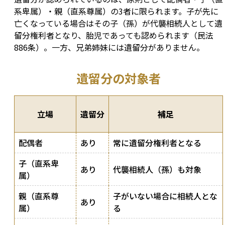
系卑属）・親（直系尊属）の3者に限られます。子が先に
亡くなっている場合はその子（孫）が代襲相続人として遺
留分権利者となり、胎児であっても認められます（民法
886条）。一方、兄弟姉妹には遺留分がありません。
遺留分の対象者
立場
遺留分
補足
配偶者
あり
常に遺留分権利者となる
子（直系卑
あり
代襲相続人（孫）も対象
属）
親（直系尊
子がいない場合に相続人とな
あり
属）
る