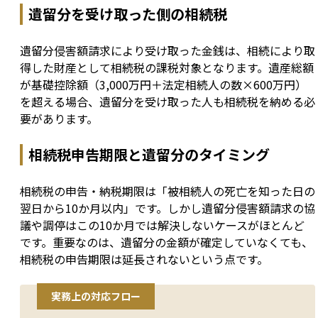
遺留分を受け取った側の相続税
遺留分侵害額請求により受け取った金銭は、相続により取
得した財産として相続税の課税対象となります。遺産総額
が基礎控除額（3,000万円＋法定相続人の数×600万円）
を超える場合、遺留分を受け取った人も相続税を納める必
要があります。
相続税申告期限と遺留分のタイミング
相続税の申告・納税期限は「被相続人の死亡を知った日の
翌日から10か月以内」です。しかし遺留分侵害額請求の協
議や調停はこの10か月では解決しないケースがほとんど
です。重要なのは、遺留分の金額が確定していなくても、
相続税の申告期限は延長されないという点です。
実務上の対応フロー