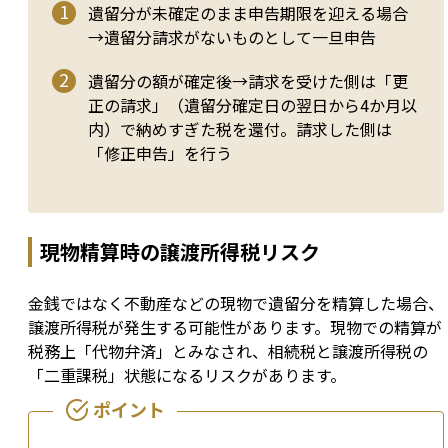
遺留分が未確定のまま申告期限を迎える場合
→遺留分請求がないものとして一旦申告
遺留分の額が確定後→請求を受けた側は「更
正の請求」（遺留分確定日の翌日から4か月以
内）で納めすぎた税を還付。請求した側は
「修正申告」を行う
現物精算時の譲渡所得税リスク
金銭ではなく不動産などの現物で遺留分を精算した場合、
譲渡所得税が発生する可能性があります。現物での精算が
税務上「代物弁済」とみなされ、相続税と譲渡所得税の
「二重課税」状態になるリスクがあります。