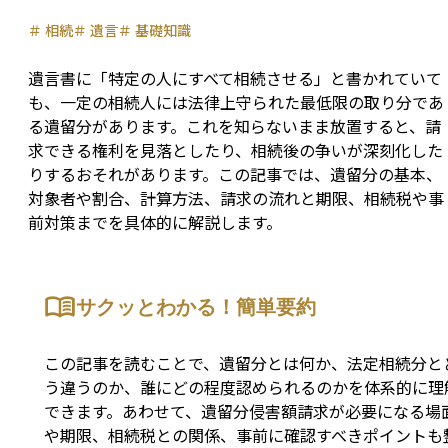
＃
相続
＃
遺言
＃
基礎知識
遺言書に「特定の人にすべて相続させる」と書かれていて
も、一定の相続人には法律上守られた最低限の取り分であ
る遺留分があります。これを知らないまま放置すると、請
求できる権利を見落としたり、相続後の争いが深刻化した
りするおそれがあります。この記事では、遺留分の基本、
対象者や割合、計算方法、請求の流れと期限、相続税や事
前対策までを具体的に解説します。
サクッとわかる！簡単要約
この記事を読むことで、遺留分とは何か、法定相続分と
う違うのか、誰にどの程度認められるのかを体系的に理
できます。あわせて、遺留分侵害額請求が必要になる場
や期限、相続税との関係、事前に確認すべきポイントも