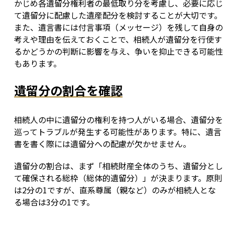
かじめ各遺留分権利者の最低取り分を考慮し、必要に応じ
て遺留分に配慮した遺産配分を検討することが大切です。
また、遺言書には付言事項（メッセージ）を残して自身の
考えや理由を伝えておくことで、相続人が遺留分を行使す
るかどうかの判断に影響を与え、争いを抑止できる可能性
もあります。
遺留分の割合を確認
相続人の中に遺留分の権利を持つ人がいる場合、遺留分を
巡ってトラブルが発生する可能性があります。特に、遺言
書を書く際には遺留分への配慮が欠かせません。
遺留分の割合は、まず「相続財産全体のうち、遺留分とし
て確保される総枠（総体的遺留分）」が決まります。原則
は2分の1ですが、直系尊属（親など）のみが相続人とな
る場合は3分の1です。