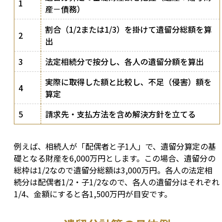
1
産－債務）
割合（1/2または1/3）を掛けて遺留分総額を算
2
出
3
法定相続分で按分し、各人の遺留分額を算出
実際に取得した額と比較し、不足（侵害）額を
4
算定
5
請求先・支払方法を含め解決方針を立てる
例えば、相続人が「配偶者と子1人」で、遺留分算定の基
礎となる財産を6,000万円とします。この場合、遺留分の
総枠は1/2なので遺留分総額は3,000万円。各人の法定相
続分は配偶者1/2・子1/2なので、各人の遺留分はそれぞれ
1/4、金額にすると各1,500万円が目安です。