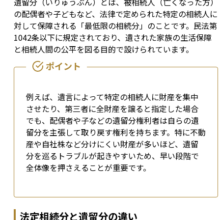
遺留分（いりゅうぶん）とは、被相続人（亡くなった方）
の配偶者や子どもなど、法律で定められた特定の相続人に
対して保障される「最低限の相続分」のことです。民法第
1042条以下に規定されており、遺された家族の生活保障
と相続人間の公平を図る目的で設けられています。
例えば、遺言によって特定の相続人に財産を集中
させたり、第三者に全財産を譲ると指定した場合
でも、配偶者や子などの遺留分権利者は自らの遺
留分を主張して取り戻す権利を持ちます。特に不動
産や自社株など分けにくい財産が多いほど、遺留
分を巡るトラブルが起きやすいため、早い段階で
全体像を押さえることが重要です。
法定相続分と遺留分の違い