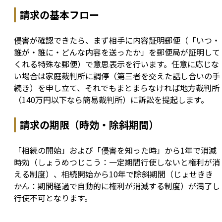
請求の基本フロー
侵害が確認できたら、まず相手に内容証明郵便（「いつ・
誰が・誰に・どんな内容を送ったか」を郵便局が証明して
くれる特殊な郵便）で意思表示を行います。任意に応じな
い場合は家庭裁判所に調停（第三者を交えた話し合いの手
続き）を申し立て、それでもまとまらなければ地方裁判所
（140万円以下なら簡易裁判所）に訴訟を提起します。
請求の期限（時効・除斜期間）
「相続の開始」および「侵害を知った時」から1年で消滅
時効（しょうめつじこう：一定期間行使しないと権利が消
える制度）、相続開始から10年で除斜期間（じょせきき
かん：期間経過で自動的に権利が消滅する制度）が満了し
行使不可となります。