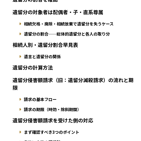
遺留分の対象者は配偶者・子・直系尊属
相続欠格・廃除・相続放棄で遺留分を失うケース
遺留分の割合──総体的遺留分と各人の取り分
相続人別・遺留分割合早見表
遺言と遺留分の関係
遺留分の計算方法
遺留分侵害額請求（旧：遺留分減殺請求）の流れと期
限
請求の基本フロー
請求の期限（時効・除斜期間）
遺留分侵害額請求を受けた側の対応
まず確認すべき3つのポイント