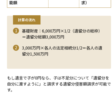
能額
求）
計算の流れ
基礎財産：6,000万円×1/2（遺留分の総枠）
＝遺留分総額3,000万円
3,000万円×各人の法定相続分1/2＝各人の遺
留分1,500万円
もし遺言で子が0円なら、子は不足分について「遺留分を
自分に渡すように」と請求する遺留分侵害額請求が可能で
す。