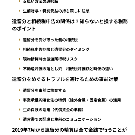
支払い方法の選択肢
生前贈与・特別受益の持ち戻しに注意
遺留分と相続税申告の関係は？知らないと損する税務
のポイント
遺留分を受け取った側の相続税
相続税申告期限と遺留分のタイミング
現物精算時の譲渡所得税リスク
不動産評価の落とし穴｜相続税評価額と時価の違い
遺留分をめぐるトラブルを避けるための事前対策
遺留分を事前に放棄する
事業承継円滑化法の特例（除外合意・固定合意）の活用
生命保険の活用（代償資金の準備）
遺言書での配慮と生前のコミュニケーション
2019年7月から遺留分の精算は全て金銭で行うことが