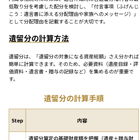
低取り分を考慮した配分を検討し、「付言事項（ふげんじ
こう：遺言書に添える分配理由や家族へのメッセージ）」
として分配理由を記載することが大切です。
遺留分の計算方法
遺留分は、「遺留分の対象になる資産総額」さえ分かれば
簡単に計算できます。そのため、必要資料（遺産目録・評
価資料・遺言書・贈与の記録など）を集めるのが重要で
す。
遺留分の計算手順
Step
内容
遺留分算定の基礎財産額を把握（遺産＋贈与財