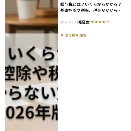
贈与税とは？いくらからかかる？
基礎控除や税率、税金がかからな
い方法も紹介（2026年版）
2026.06.11
難易度:
＃
贈与税
＃
相続