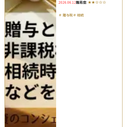
2026.06.12
難易度:
＃
贈与税
＃
相続