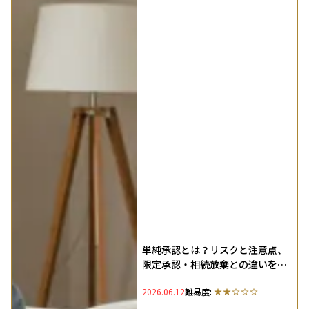
単純承認とは？リスクと注意点、
限定承認・相続放棄との違いを整
理
2026.06.12
難易度: