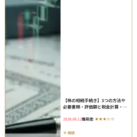
【株の相続手続き】3つの方法や
必要書類・評価額と税金計算・名
義変更まで徹底解説
2026.06.12
難易度:
＃
相続