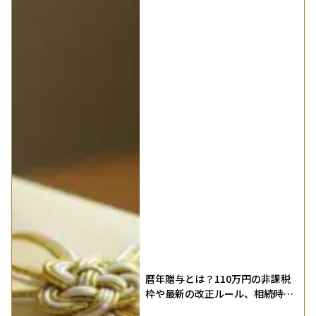
暦年贈与とは？110万円の非課税
枠や最新の改正ルール、相続時精
算課税制度との違いなどを解説