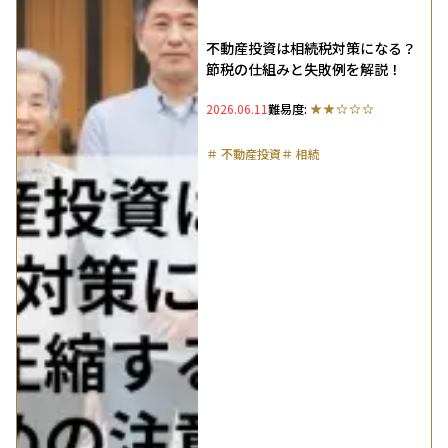
不動産投資は相続税対策になる？
節税の仕組みと失敗例を解説！
2026.06.11
難易度:
＃
不動産投資
＃
相続