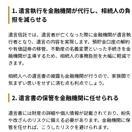
1. 遺言執行を金融機関が代行し、相続人の負
担を減らせる
遺言信託では、遺言者が亡くなった際に金融機関が遺言執
行者となり、遺言の内容を実現します。預貯金口座の解約
や有価証券の移管、不動産の名義変更といった手続きを金
融機関が主導するため、相続人の事務負担を大幅に軽減で
きます。
相続人への遺言書の披露も金融機関が行うので、家族間で
気まずい思いをせずに済む点も利点でしょう。
2. 遺言書の保管を金融機関に任せられる
遺言書には財産の詳細や個人情報が記載されており、紛失
や改ざんのリスクに備える必要があります。金融機関に保
管を任せれば、こうしたリスクを避けられます。