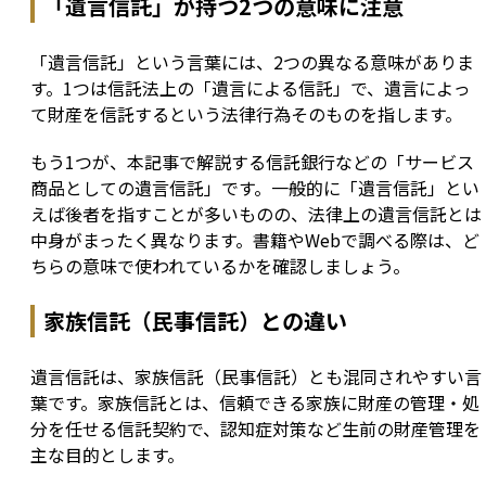
「遺言信託」が持つ2つの意味に注意
「遺言信託」という言葉には、2つの異なる意味がありま
す。1つは信託法上の「遺言による信託」で、遺言によっ
て財産を信託するという法律行為そのものを指します。
もう1つが、本記事で解説する信託銀行などの「サービス
商品としての遺言信託」です。一般的に「遺言信託」とい
えば後者を指すことが多いものの、法律上の遺言信託とは
中身がまったく異なります。書籍やWebで調べる際は、ど
ちらの意味で使われているかを確認しましょう。
家族信託（民事信託）との違い
遺言信託は、家族信託（民事信託）とも混同されやすい言
葉です。家族信託とは、信頼できる家族に財産の管理・処
分を任せる信託契約で、認知症対策など生前の財産管理を
主な目的とします。