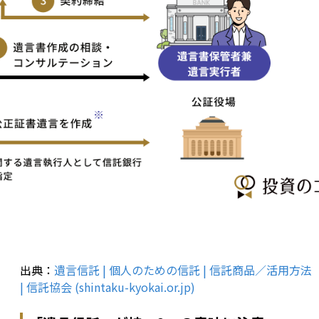
出典：
遺言信託 | 個人のための信託 | 信託商品／活用方法 
| 信託協会 (shintaku-kyokai.or.jp)