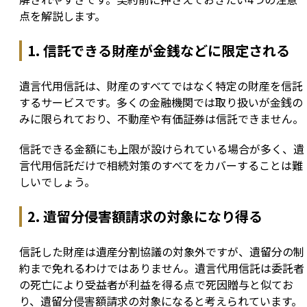
点を解説します。
1. 信託できる財産が金銭などに限定される
遺言代用信託は、財産のすべてではなく特定の財産を信託
するサービスです。多くの金融機関では取り扱いが金銭の
みに限られており、不動産や有価証券は信託できません。
信託できる金額にも上限が設けられている場合が多く、遺
言代用信託だけで相続対策のすべてをカバーすることは難
しいでしょう。
2. 遺留分侵害額請求の対象になり得る
信託した財産は遺産分割協議の対象外ですが、遺留分の制
約まで免れるわけではありません。遺言代用信託は委託者
の死亡により受益者が利益を得る点で死因贈与と似てお
り、遺留分侵害額請求の対象になると考えられています。