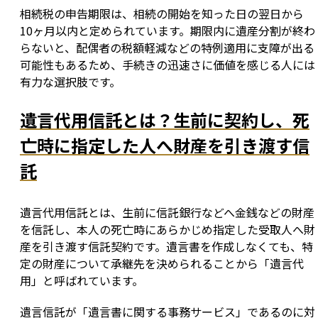
相続税の申告期限は、相続の開始を知った日の翌日から
10ヶ月以内と定められています。期限内に遺産分割が終わ
らないと、配偶者の税額軽減などの特例適用に支障が出る
可能性もあるため、手続きの迅速さに価値を感じる人には
有力な選択肢です。
遺言代用信託とは？生前に契約し、死
亡時に指定した人へ財産を引き渡す信
託
遺言代用信託とは、生前に信託銀行などへ金銭などの財産
を信託し、本人の死亡時にあらかじめ指定した受取人へ財
産を引き渡す信託契約です。遺言書を作成しなくても、特
定の財産について承継先を決められることから「遺言代
用」と呼ばれています。
遺言信託が「遺言書に関する事務サービス」であるのに対