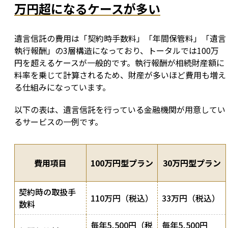
万円超になるケースが多い
遺言信託の費用は「契約時手数料」「年間保管料」「遺言
執行報酬」の3層構造になっており、トータルでは100万
円を超えるケースが一般的です。執行報酬が相続財産額に
料率を乗じて計算されるため、財産が多いほど費用も増え
る仕組みになっています。
以下の表は、遺言信託を行っている金融機関が用意してい
るサービスの一例です。
費用項目
100万円型プラン
30万円型プラン
契約時の取扱手
110万円（税込）
33万円（税込）
数料
毎年5,500円（税
毎年5,500円