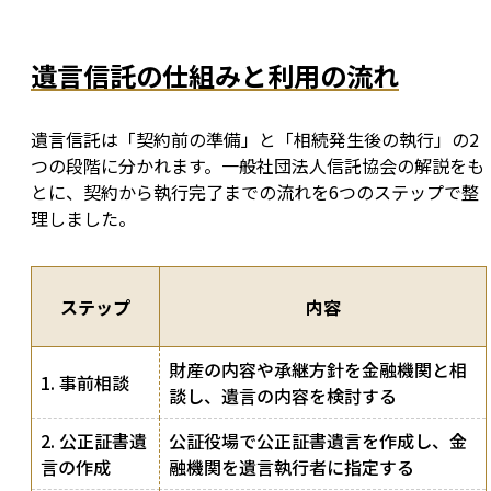
遺言信託の仕組みと利用の流れ
遺言信託は「契約前の準備」と「相続発生後の執行」の2
つの段階に分かれます。一般社団法人信託協会の解説をも
とに、契約から執行完了までの流れを6つのステップで整
理しました。
ステップ
内容
財産の内容や承継方針を金融機関と相
1. 事前相談
談し、遺言の内容を検討する
2. 公正証書遺
公証役場で公正証書遺言を作成し、金
言の作成
融機関を遺言執行者に指定する