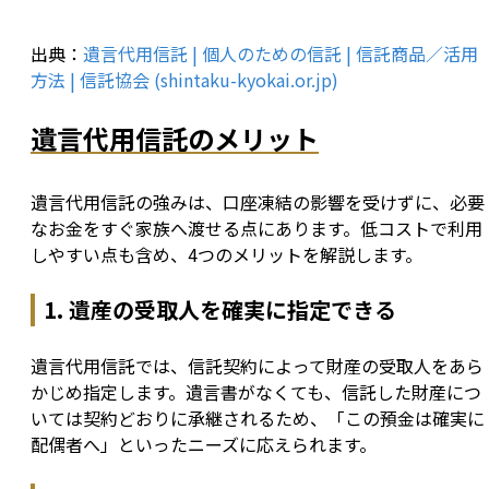
出典：
遺言代用信託 | 個人のための信託 | 信託商品／活用
方法 | 信託協会 (shintaku-kyokai.or.jp)
遺言代用信託のメリット
遺言代用信託の強みは、口座凍結の影響を受けずに、必要
なお金をすぐ家族へ渡せる点にあります。低コストで利用
しやすい点も含め、4つのメリットを解説します。
1. 遺産の受取人を確実に指定できる
遺言代用信託では、信託契約によって財産の受取人をあら
かじめ指定します。遺言書がなくても、信託した財産につ
いては契約どおりに承継されるため、「この預金は確実に
配偶者へ」といったニーズに応えられます。