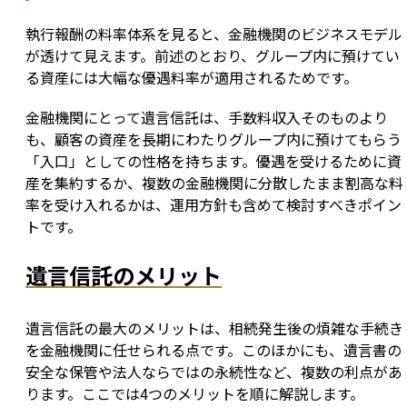
執行報酬の料率体系を見ると、金融機関のビジネスモデル
が透けて見えます。前述のとおり、グループ内に預けてい
る資産には大幅な優遇料率が適用されるためです。
金融機関にとって遺言信託は、手数料収入そのものより
も、顧客の資産を長期にわたりグループ内に預けてもらう
「入口」としての性格を持ちます。優遇を受けるために資
産を集約するか、複数の金融機関に分散したまま割高な料
率を受け入れるかは、運用方針も含めて検討すべきポイン
トです。
遺言信託のメリット
遺言信託の最大のメリットは、相続発生後の煩雑な手続き
を金融機関に任せられる点です。このほかにも、遺言書の
安全な保管や法人ならではの永続性など、複数の利点があ
ります。ここでは4つのメリットを順に解説します。