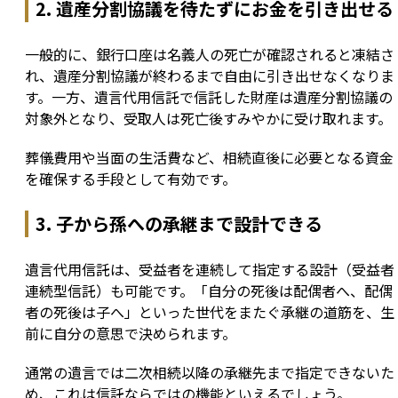
2. 遺産分割協議を待たずにお金を引き出せる
一般的に、銀行口座は名義人の死亡が確認されると凍結さ
れ、遺産分割協議が終わるまで自由に引き出せなくなりま
す。一方、遺言代用信託で信託した財産は遺産分割協議の
対象外となり、受取人は死亡後すみやかに受け取れます。
葬儀費用や当面の生活費など、相続直後に必要となる資金
を確保する手段として有効です。
3. 子から孫への承継まで設計できる
遺言代用信託は、受益者を連続して指定する設計（受益者
連続型信託）も可能です。「自分の死後は配偶者へ、配偶
者の死後は子へ」といった世代をまたぐ承継の道筋を、生
前に自分の意思で決められます。
通常の遺言では二次相続以降の承継先まで指定できないた
め、これは信託ならではの機能といえるでしょう。