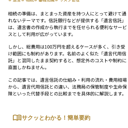
相続の準備は、まとまった資産を持つ人にとって避けて通
れないテーマです。信託銀行などが提供する「遺言信託」
は、遺言書の作成から執行までを任せられる便利なサービ
スとして利用が広がっています。
しかし、総費用は100万円を超えるケースが多く、引き受
け範囲にも制約があります。名前のよく似た「遺言代用信
託」と混同したまま契約すると、想定外のコストや制約に
直面しかねません。
この記事では、遺言信託の仕組み・利用の流れ・費用相場
から、遺言代用信託との違い、法務局の保管制度や生命保
険といった代替手段との比較までを具体的に解説します。
サクッとわかる！簡単要約