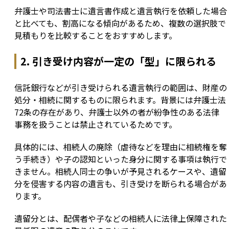
弁護士や司法書士に遺言書作成と遺言執行を依頼した場合
と比べても、割高になる傾向があるため、複数の選択肢で
見積もりを比較することをおすすめします。
2. 引き受け内容が一定の「型」に限られる
信託銀行などが引き受けられる遺言執行の範囲は、財産の
処分・相続に関するものに限られます。背景には弁護士法
72条の存在があり、弁護士以外の者が紛争性のある法律
事務を扱うことは禁止されているためです。
具体的には、相続人の廃除（虐待などを理由に相続権を奪
う手続き）や子の認知といった身分に関する事項は執行で
きません。相続人同士の争いが予見されるケースや、遺留
分を侵害する内容の遺言も、引き受けを断られる場合があ
ります。
遺留分とは、配偶者や子などの相続人に法律上保障された