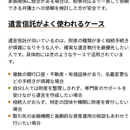
家族関係に懸念がある場合は、紛争対応まで一貫して依頼
できる弁護士への依頼を検討した方が安全です。
遺言信託がよく使われるケース
遺言信託が向いているのは、財産の種類が多く相続手続き
が煩雑になりそうな人や、確実な遺言執行を最優先したい
人です。具体的には次のようなケースで活用されていま
す。
複数の銀行口座・不動産・有価証券があり、名義変更な
どの手続きが煩雑な場合
自分1人では財産を整理しきれず、専門家のサポートを
受けながら遺言を作成したい場合
相続人がおらず、特定の団体や機関に財産を寄付したい
場合
取引先の金融機関と長期的な資産運用の相談もあわせて
行いたい場合