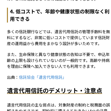
4. 低コストで、年齢や健康状態の制限なく利
用できる
多くの信託銀行などでは、遺言代用信託の管理手数料を無
料にするなど、非常に低いコストで提供しています信託財
産の運用益から費用をまかなう設計が多いためです。
また、生命保険と異なり健康状態の告知は不要で、申込年
齢の上限も設けられていないのが一般的です。高齢や持病
を理由に保険へ加入できない人でも利用できます。
出典：
信託協会「遺言代用信託」
遺言代用信託のデメリット・注意点
遺言代用信託の主な弱点は、対象財産の制約と税務面の誤
解されやすさです。契約前に押さえておきたい4つの注意