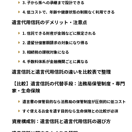
3. 子から孫への承継まで設計できる
4. 低コストで、年齢や健康状態の制限なく利用できる
遺言代用信託のデメリット・注意点
1. 信託できる財産が金銭などに限定される
2. 遺留分侵害額請求の対象になり得る
3. 相続税の課税対象になる
4. 手数料体系が金融機関ごとに異なる
遺言信託と遺言代用信託の違いを比較表で整理
【比較】遺言信託の代替手段：法務局保管制度・専門
家・生命保険
遺言書の保管目的なら法務局の保管制度が圧倒的に低コスト
すぐ使えるお金を遺す目的なら生命保険との比較が必須
資産構成別：遺言信託と遺言代用信託の選び方