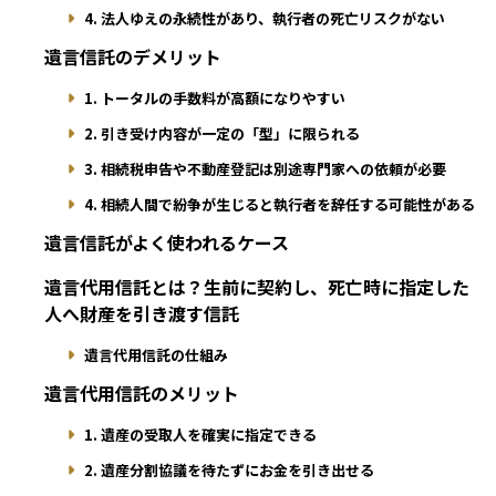
4. 法人ゆえの永続性があり、執行者の死亡リスクがない
遺言信託のデメリット
1. トータルの手数料が高額になりやすい
2. 引き受け内容が一定の「型」に限られる
3. 相続税申告や不動産登記は別途専門家への依頼が必要
4. 相続人間で紛争が生じると執行者を辞任する可能性がある
遺言信託がよく使われるケース
遺言代用信託とは？生前に契約し、死亡時に指定した
人へ財産を引き渡す信託
遺言代用信託の仕組み
遺言代用信託のメリット
1. 遺産の受取人を確実に指定できる
2. 遺産分割協議を待たずにお金を引き出せる