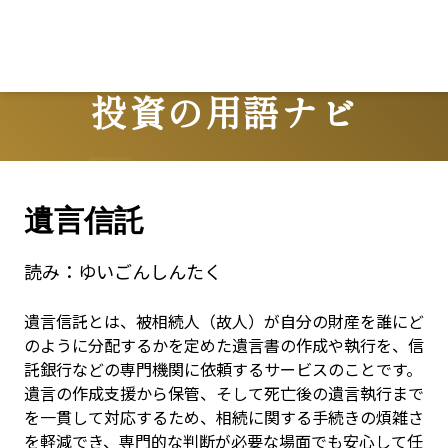
投資の用語ナビ
Terms
遺言信託
読み：
ゆいごんしんたく
遺言信託とは、被相続人（故人）が自分の財産を誰にど
のように分配するかを定めた遺言書の作成や執行を、信
託銀行などの専門機関に依頼するサービスのことです。
遺言の作成支援から保管、そして死亡後の遺言執行まで
を一貫して対応するため、相続に関する手続きの煩雑さ
を軽減でき、専門的な判断が必要な場面でも安心して任