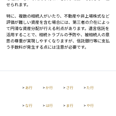
せられます。
特に、複数の相続人がいたり、不動産や非上場株式など
評価が難しい資産を含む場合には、第三者の介在によっ
て円滑な資産分配が行える利点があります。遺言信託を
活用することで、相続トラブルの予防や、被相続人の意
思の尊重が実現しやすくなりますが、信託銀行等に支払
う手数料が発生する点には注意が必要です。
>
あ行
>
か行
>
さ行
>
た行
>
な行
>
は行
>
ま行
>
や行