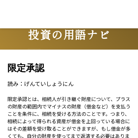
Lo
投資の用語ナビ
Terms
限定承認
読み：
げんていしょうにん
限定承認とは、相続人が引き継ぐ財産について、プラス
の財産の範囲内でマイナスの財産（借金など）を支払う
ことを条件に、相続を受ける方法のことです。つまり、
相続によって得られる資産が借金を上回っている場合に
はその差額を受け取ることができますが、もし借金が多
くても、自分の財産を使ってまで返済する必要はありま