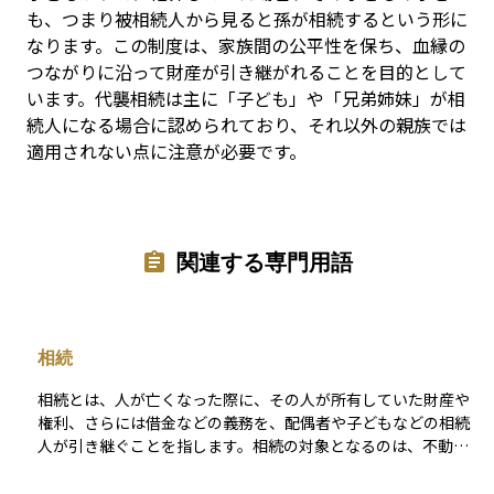
も、つまり被相続人から見ると孫が相続するという形に
なります。この制度は、家族間の公平性を保ち、血縁の
つながりに沿って財産が引き継がれることを目的として
います。代襲相続は主に「子ども」や「兄弟姉妹」が相
続人になる場合に認められており、それ以外の親族では
適用されない点に注意が必要です。
関連する専門用語
相続
相続とは、人が亡くなった際に、その人が所有していた財産や
権利、さらには借金などの義務を、配偶者や子どもなどの相続
人が引き継ぐことを指します。相続の対象となるのは、不動
産、預貯金、有価証券などの資産に加え、住宅ローンや借入金
などの負債も含まれるため、慎重な対応が求められます。 相続