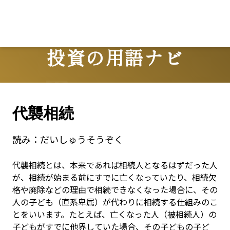
Lo
投資の用語ナビ
Terms
代襲相続
読み：
だいしゅうそうぞく
代襲相続とは、本来であれば相続人となるはずだった人
が、相続が始まる前にすでに亡くなっていたり、相続欠
格や廃除などの理由で相続できなくなった場合に、その
人の子ども（直系卑属）が代わりに相続する仕組みのこ
とをいいます。たとえば、亡くなった人（被相続人）の
子どもがすでに他界していた場合、その子どもの子ど