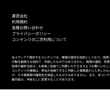
運営会社
利用規約
各種お問い合わせ
プライバシーポリシー
コンテンツの二次利用について
当メディアで提供するコンテンツは、情報の提供を目的としており、投資
行動を勧誘する目的で、作成したものではありません。 銘柄の選択、売買
投資の最終決定は、お客様ご自身でご判断いただきますようお願いいたしま
コンテンツの情報は、弊社が信頼できると判断した情報源から入手したも
が、その情報源の確実性を保証したものではありません。 また、本コンテ
載内容は、予告なしに変更することがあります。
「投資のコンシェルジュ」はMONO Investmentの登録商標です（登録商標
6527070号）。
Copyright © 2022 株式会社MONO Investment All rights reserved.