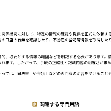
Term
の関係機関に対して、特定の情報の確認や提供を正式に依頼す
関の口座の有無を確認したり、不動産の登記簿情報を取得した
目的、必要とする情報の範囲などを明記する必要があります。
られます。したがって、手続の正確性と記載内容の明確さが求
たっては、司法書士や弁護士などの専門家の助言を受けること
関連する専門用語