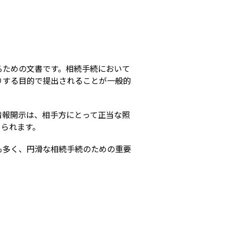
s
るための文書です。相続手続において
りする目的で提出されることが一般的
情報開示は、相手方にとって正当な照
められます。
も多く、円滑な相続手続のための重要